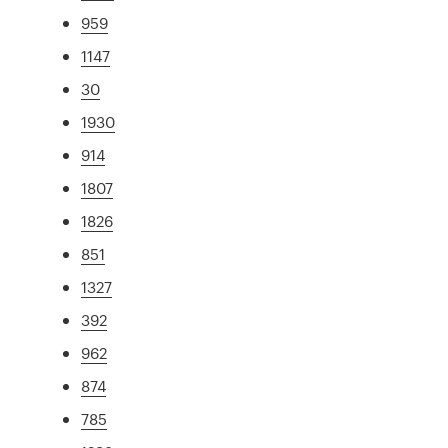
959
1147
30
1930
914
1807
1826
851
1327
392
962
874
785