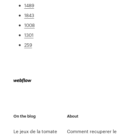
1489
1843
1008
1301
259
On the blog
About
Le jeux de la tomate
Comment recuperer le