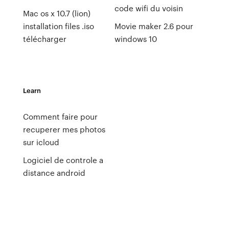
code wifi du voisin
Mac os x 10.7 (lion)
installation files .iso
Movie maker 2.6 pour
télécharger
windows 10
Learn
Comment faire pour
recuperer mes photos
sur icloud
Logiciel de controle a
distance android