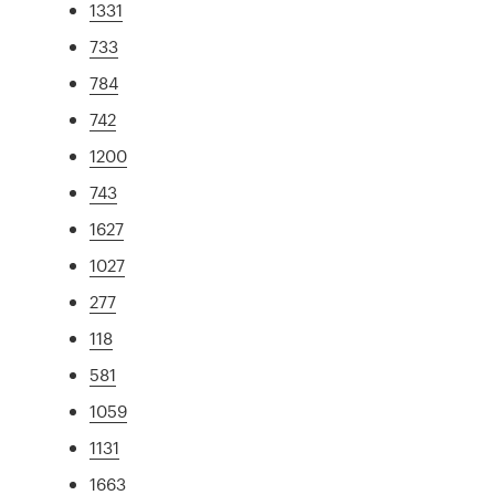
1331
733
784
742
1200
743
1627
1027
277
118
581
1059
1131
1663