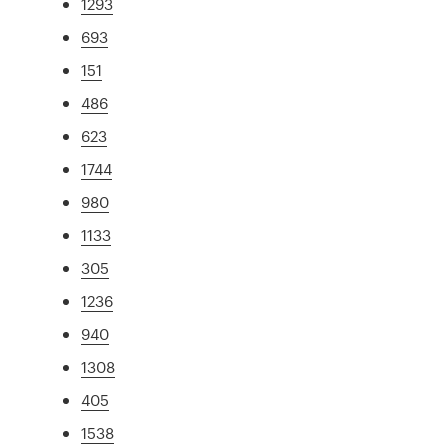
1293
693
151
486
623
1744
980
1133
305
1236
940
1308
405
1538