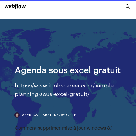
Agenda sous excel gratuit
https://www.itjobscareer.com/sample-
planning-sous-excel-gratuit/
AMERICALOADSIYDM.WEB.APP
Comment supprimer mise à jour windows 8.1