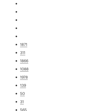
1871
311
1866
1088
1978
139
50
31
565