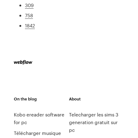
309
758
1842
On the blog
About
Kobo ereader software
Telecharger les sims 3
for pc
generation gratuit sur
pc
Télécharger musique