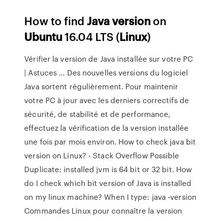
How to find
Java
version
on
Ubuntu
16.04 LTS (
Linux
)
Vérifier la version de Java installée sur votre PC
| Astuces ... Des nouvelles versions du logiciel
Java sortent régulièrement. Pour maintenir
votre PC à jour avec les derniers correctifs de
sécurité, de stabilité et de performance,
effectuez la vérification de la version installée
une fois par mois environ. How to check java bit
version on Linux? - Stack Overflow Possible
Duplicate: installed jvm is 64 bit or 32 bit. How
do I check which bit version of Java is installed
on my linux machine? When I type: java -version
Commandes Linux pour connaître la version