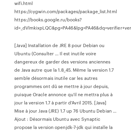
wifi.html
https://cygwin.com/packages/package_list.html
https://books.google.ru/books?
id=_dVlmkixpLQC&pg=PA46&lpg=PA46&dq=verifier+
[Java] Installation de JRE 8 pour Debian ou
Ubuntu (Consulter ... Il est inutile voire
dangereux de garder des versions anciennes
de Java autre que la 1.8_45. Même la version 1.7
semble désormais inutile car les autres
programmes ont dû se mettre à jour depuis,
puisque Oracle annonce qu'il ne mettra plus à
jour la version 1.7 à partir d'Avril 2015. [Java]
Mise à jour Java (JRE) 1.7 up 76 Ubuntu Debian ...
Ajout : Désormais Ubuntu avec Synaptic
propose la version openjdk-7-jdk qui installe la