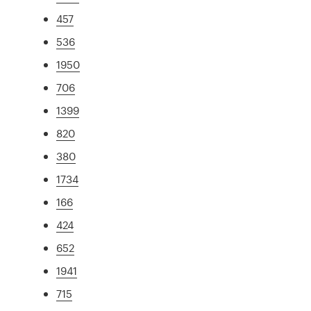
457
536
1950
706
1399
820
380
1734
166
424
652
1941
715