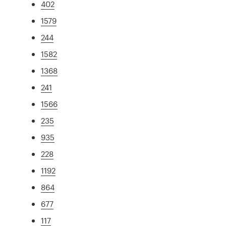
402
1579
244
1582
1368
241
1566
235
935
228
1192
864
677
117