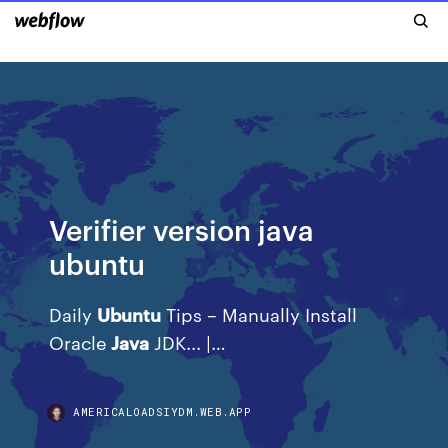
Verifier version java
ubuntu
Daily
Ubuntu
Tips – Manually Install
Oracle
Java
JDK... |…
AMERICALOADSIYDM.WEB.APP