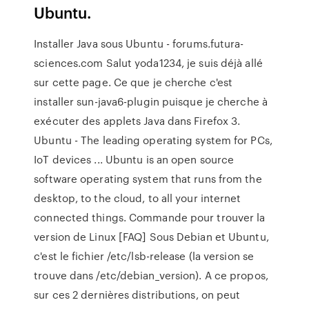
Ubuntu.
Installer Java sous Ubuntu - forums.futura-
sciences.com Salut yoda1234, je suis déjà allé
sur cette page. Ce que je cherche c'est
installer sun-java6-plugin puisque je cherche à
exécuter des applets Java dans Firefox 3.
Ubuntu - The leading operating system for PCs,
IoT devices ... Ubuntu is an open source
software operating system that runs from the
desktop, to the cloud, to all your internet
connected things. Commande pour trouver la
version de Linux [FAQ] Sous Debian et Ubuntu,
c'est le fichier /etc/lsb-release (la version se
trouve dans /etc/debian_version). A ce propos,
sur ces 2 dernières distributions, on peut