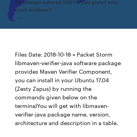
Telecharger autocad 2019 francais gratuit avec
crack windows 7
Files Date: 2018-10-18 ≈ Packet Storm
libmaven-verifier-java software package
provides Maven Verifier Component,
you can install in your Ubuntu 17.04
(Zesty Zapus) by running the
commands given below on the
terminalYou will get with libmaven-
verifier-java package name, version,
architecture and description in a table.