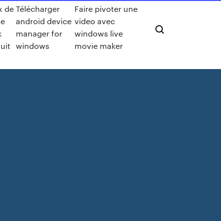
x de
Télécharger
Faire pivoter une
te
android device
video avec
k
manager for
windows live
uit
windows
movie maker