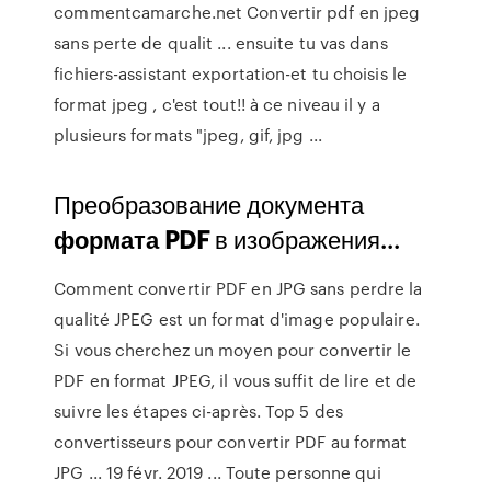
commentcamarche.net Convertir pdf en jpeg
sans perte de qualit ... ensuite tu vas dans
fichiers-assistant exportation-et tu choisis le
format jpeg , c'est tout!! à ce niveau il y a
plusieurs formats "jpeg, gif, jpg ...
Преобразование документа
формата
PDF
в изображения...
Comment convertir PDF en JPG sans perdre la
qualité JPEG est un format d'image populaire.
Si vous cherchez un moyen pour convertir le
PDF en format JPEG, il vous suffit de lire et de
suivre les étapes ci-après. Top 5 des
convertisseurs pour convertir PDF au format
JPG ... 19 févr. 2019 ... Toute personne qui