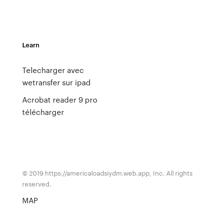
Learn
Telecharger avec
wetransfer sur ipad
Acrobat reader 9 pro
télécharger
© 2019 https://americaloadsiydm.web.app, Inc. All rights
reserved.
MAP