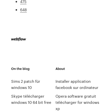
475
648
On the blog
About
Sims 2 patch für
Installer application
windows 10
facebook sur ordinateur
Skype télécharger
Opera software gratuit
windows 10 64 bit free
télécharger for windows
xp