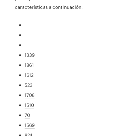
características a continuación.
1339
1861
1612
523
1708
1510
70
1569
824