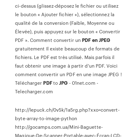
ci-dessus (glissez-déposez le fichier ou utilisez
le bouton « Ajouter fichier »), sélectionnez la
qualité de la conversion (Faible, Moyenne ou
Élevée), puis appuyez sur le bouton « Convertir
PDF ». Comment convertir un
PDF
en JPEG
gratuitement Il existe beaucoup de formats de
fichiers. Le PDF est très utilisé. Mais parfois il
faut obtenir une image à partir d'un PDF. Voici
comment convertir un PDF en une image JPEG !
Télécharger
PDF
to
JPG
- 01net.com -
Telecharger.com
http://lepuck.ch/0v5k/1a5rg.php?xxo=convert-
byte-array-to-image-python
http://gocamps.com.ua/Mini-Baguette-
Magique-De-Scanner-Portable-avec-Écran-LCD-