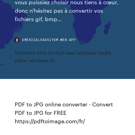
vous puissiez choisir nous tiens à cœur,
donc n'hésitez pas à convertir vos
fichiers gif, bmp...
AMERICALOADSIYDM.WEB.APP
Convertir wma en mp3 avec windows media
player windows 10
PDF to JPG online converter - Convert
PDF to JPG for FREE
https://pdftoimage.com/fr/