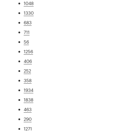
1048
1330
683
711
56
1256
406
252
358
1934
1838
463
290
1271