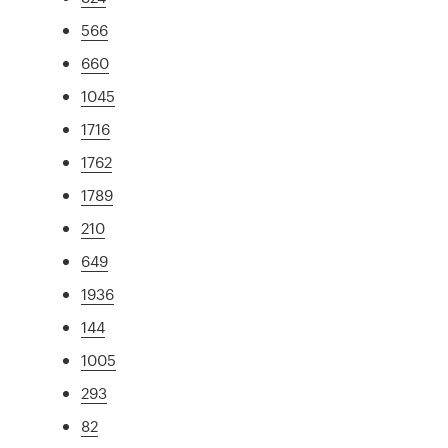
566
660
1045
1716
1762
1789
210
649
1936
144
1005
293
82