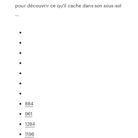
pour découvrir ce qu'il cache dans son sous-sol
...
884
961
1284
1196