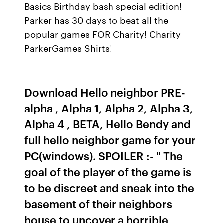
Basics Birthday bash special edition!
Parker has 30 days to beat all the
popular games FOR Charity! Charity
ParkerGames Shirts!
Download Hello neighbor PRE-
alpha , Alpha 1, Alpha 2, Alpha 3,
Alpha 4 , BETA, Hello Bendy and
full hello neighbor game for your
PC(windows). SPOILER :- " The
goal of the player of the game is
to be discreet and sneak into the
basement of their neighbors
house to uncover a horrible