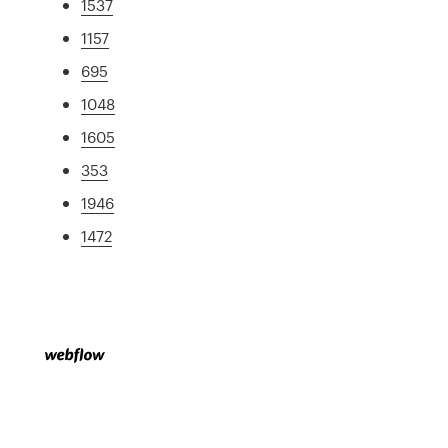
1537
1157
695
1048
1605
353
1946
1472