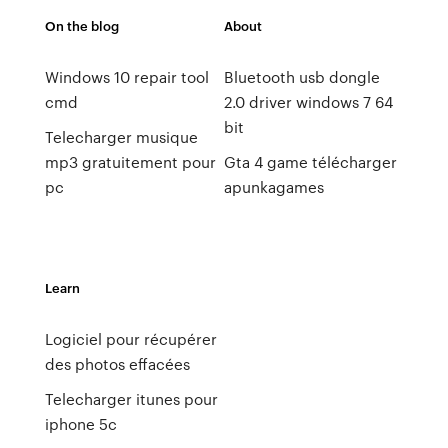
On the blog
About
Windows 10 repair tool
Bluetooth usb dongle
cmd
2.0 driver windows 7 64
bit
Telecharger musique
mp3 gratuitement pour
Gta 4 game télécharger
pc
apunkagames
Learn
Logiciel pour récupérer
des photos effacées
Telecharger itunes pour
iphone 5c