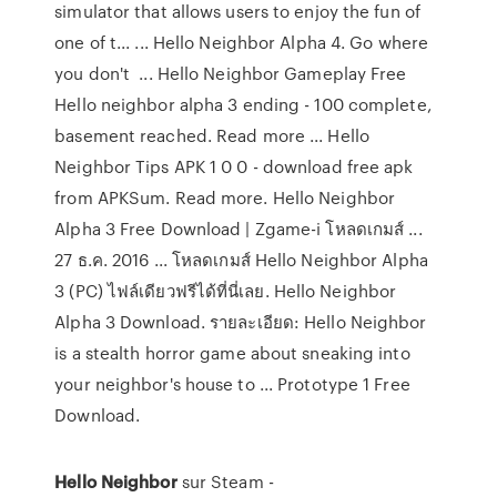
simulator that allows users to enjoy the fun of
one of t... ... Hello Neighbor Alpha 4. Go where
you don't ... Hello Neighbor Gameplay Free
Hello neighbor alpha 3 ending - 100 complete,
basement reached. Read more ... Hello
Neighbor Tips APK 1 0 0 - download free apk
from APKSum. Read more. Hello Neighbor
Alpha 3 Free Download | Zgame-i โหลดเกมส์ ...
27 ธ.ค. 2016 ... โหลดเกมส์ Hello Neighbor Alpha
3 (PC) ไฟล์เดียวฟรีได้ที่นี่เลย. Hello Neighbor
Alpha 3 Download. รายละเอียด: Hello Neighbor
is a stealth horror game about sneaking into
your neighbor's house to ... Prototype 1 Free
Download.
Hello
Neighbor
sur Steam -