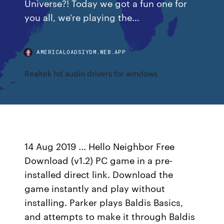
Universe?! Today we got a fun one for
you all, we're playing the…
AMERICALOADSIYDM.WEB.APP
Realtek hd audio drivers for windows
14 Aug 2019 ... Hello Neighbor Free
Download (v1.2) PC game in a pre-
installed direct link. Download the
game instantly and play without
installing. Parker plays Baldis Basics,
and attempts to make it through Baldis