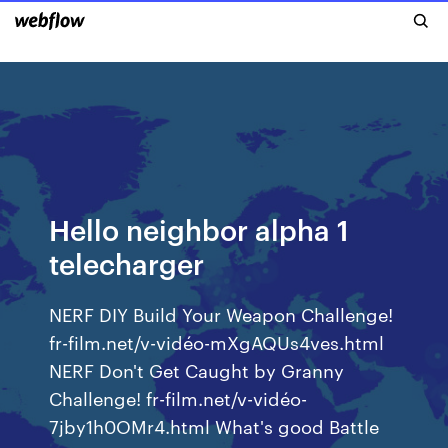
Hello neighbor alpha 1
telecharger
NERF DIY Build Your Weapon Challenge!
fr-film.net/v-vidéo-mXgAQUs4ves.html
NERF Don't Get Caught by Granny
Challenge! fr-film.net/v-vidéo-
7jby1h0OMr4.html What's good Battle