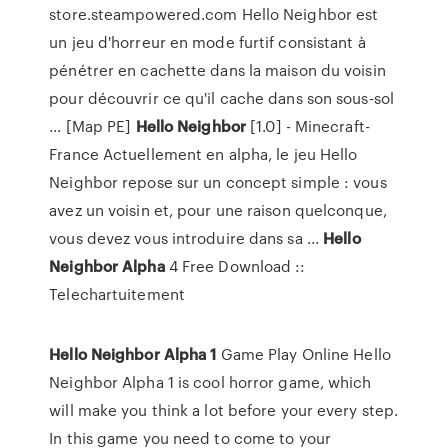
store.steampowered.com Hello Neighbor est
un jeu d'horreur en mode furtif consistant à
pénétrer en cachette dans la maison du voisin
pour découvrir ce qu'il cache dans son sous-sol
... [Map PE]
Hello
Neighbor
[1.0] - Minecraft-
France Actuellement en alpha, le jeu Hello
Neighbor repose sur un concept simple : vous
avez un voisin et, pour une raison quelconque,
vous devez vous introduire dans sa ...
Hello
Neighbor
Alpha
4 Free Download ::
Telechartuitement
Hello
Neighbor
Alpha
1
Game Play Online Hello
Neighbor Alpha 1 is cool horror game, which
will make you think a lot before your every step.
In this game you need to come to your