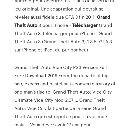
Android pour célébrer les 10 ans de la sortie du
jeu original. Une adaptation qui devrait se
révéler aussi fidèle que GTA 3 fin 2011.
Grand
Theft
Auto
3 pour iPhone -
Télécharger
Grand
Theft Auto 3 Télécharger pour iPhone - Grand
Theft Auto 3 (Grand Theft Auto 3) 1.3.5: GTA 3
sur iPhone et iPad, du pur bonheur.
Grand Theft Auto Vice City PS3 Version Full
Free Download 2019 From the decade of big
hair, excess and pastel suits comes to a story of
one man's rise to. Grand Theft Auto: Vice City
Ultimate Vice City Mod 2.07 ... Grand Theft
Auto: Vice City fait partie de la série Grand
Theft Auto qui est réputée pour sa violence
mais ... Vous devez avoir 17 ans pour