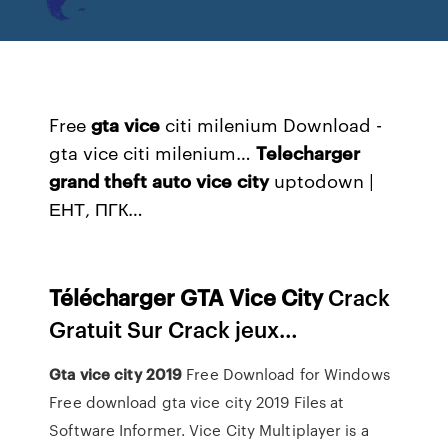
Free
gta
vice
citi milenium Download -
gta vice citi milenium…
Telecharger
grand
theft
auto
vice
city
uptodown |
ЕНТ, ПГК…
Télécharger
GTA
Vice
City
Crack
Gratuit Sur Crack jeux…
Gta
vice
city
2019
Free Download for Windows
Free download gta vice city 2019 Files at
Software Informer. Vice City Multiplayer is a