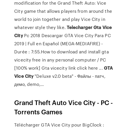
modification for the Grand Theft Auto: Vice
City game that allows players from around the
world to join together and play Vice City in
whatever style they like.
Telecharger
Gta
Vice
City
Pc 2018 Descargar GTA Vice City Para PC
2019 | Full en Español (MEGA-MEDIAFIRE) -
Durée : 7:55.How to download and install gta
vicecity free in any personal computer / PC
[100% work] Gta vicecity link click here ...
GTA
Vice
City
"Deluxe v2.0 beta" - Файлы - патч,
демо, demo,…
Grand Theft Auto Vice City - PC -
Torrents Games
Télécharger GTA Vice City pour BigClock :