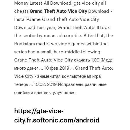
Money Latest All Download. gta vice city all
cheats
Grand Theft Auto
Vice
City
Download -
Install-Game Grand Theft Auto Vice City
Download Last year, Grand Theft Auto III took
the sector by means of surprise. After that, the
Rockstars made two video games within the
series had a small, hard-middle following.
Grand Theft Auto: Vice City скачать 1.09 (Мод:
много денег ... 10 фев 2019 ... Grand Theft Auto:
Vice City - знаменитая компьютерная игра
теперь ... 10.02. 2019 Исправлены различные
ошибки и внесены улучшения.
https://gta-vice-
city.fr.softonic.com/android