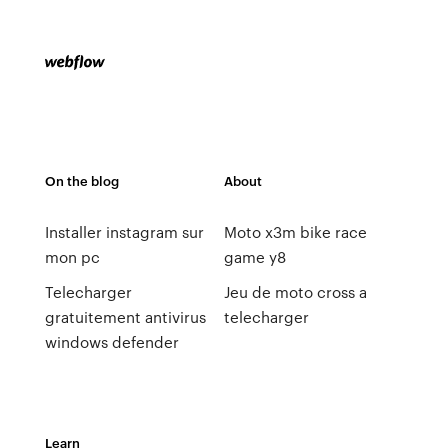
On the blog
About
Installer instagram sur
Moto x3m bike race
mon pc
game y8
Telecharger
Jeu de moto cross a
gratuitement antivirus
telecharger
windows defender
Learn