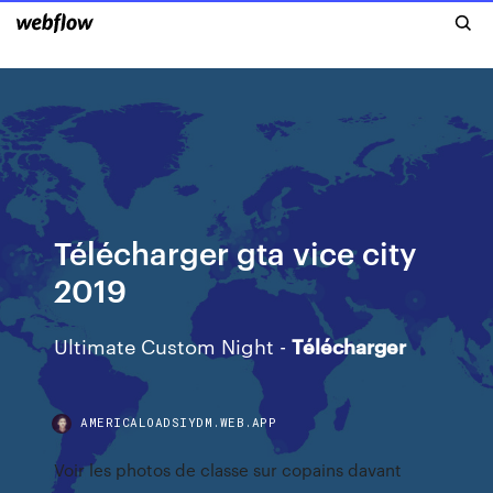
Télécharger gta vice city
2019
Ultimate Custom Night -
Télécharger
AMERICALOADSIYDM.WEB.APP
Voir les photos de classe sur copains davant