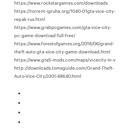
https://www.rockstargames.com/downloads
https://torrent-igruha.org/1040-01gta-vice-city-
repak-rus.html
https://www.grabpcgames.com/gta-vice-city-
pc-game-download-full-free/
https://www.forestofgames.org/2016/06/grand-
theft-auto-gta-vice-city-game-download.html
https://www.gta5-mods.com/maps/vicecity-in-v
http://downloads.tomsguide.com/Grand-Theft-
Auto-Vice-City,0301-49640.html