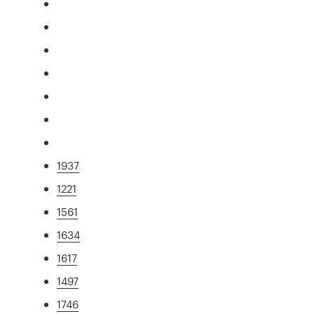
1937
1221
1561
1634
1617
1497
1746