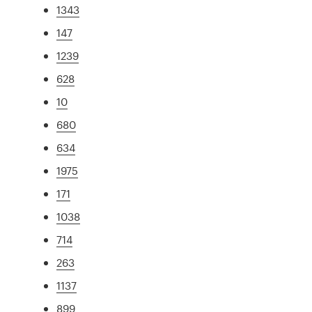
1343
147
1239
628
10
680
634
1975
171
1038
714
263
1137
899