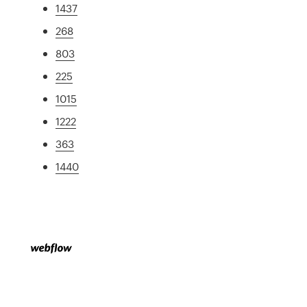
1437
268
803
225
1015
1222
363
1440