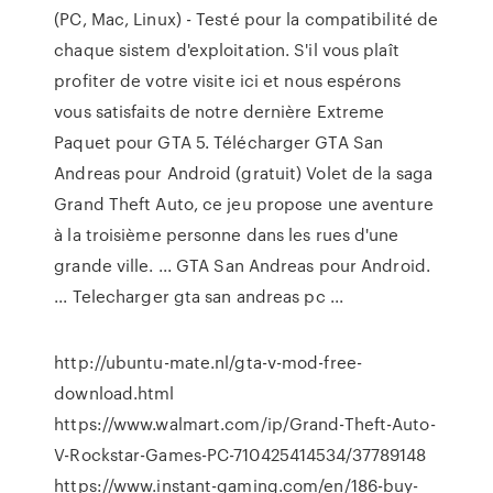
(PC, Mac, Linux) - Testé pour la compatibilité de
chaque sistem d'exploitation. S'il vous plaît
profiter de votre visite ici et nous espérons
vous satisfaits de notre dernière Extreme
Paquet pour GTA 5. Télécharger GTA San
Andreas pour Android (gratuit) Volet de la saga
Grand Theft Auto, ce jeu propose une aventure
à la troisième personne dans les rues d'une
grande ville. ... GTA San Andreas pour Android.
... Telecharger gta san andreas pc ...
http://ubuntu-mate.nl/gta-v-mod-free-
download.html
https://www.walmart.com/ip/Grand-Theft-Auto-
V-Rockstar-Games-PC-710425414534/37789148
https://www.instant-gaming.com/en/186-buy-