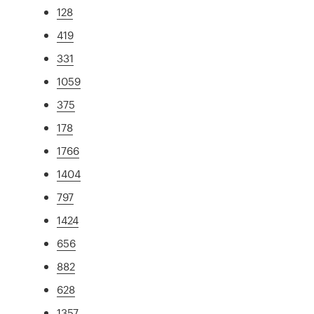
128
419
331
1059
375
178
1766
1404
797
1424
656
882
628
1357