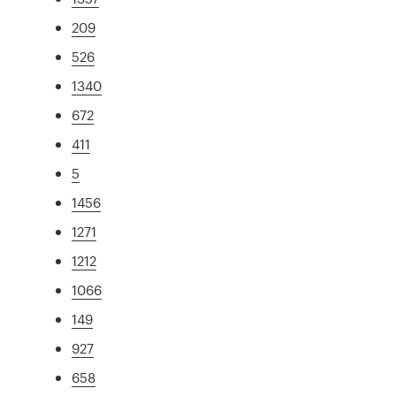
209
526
1340
672
411
5
1456
1271
1212
1066
149
927
658