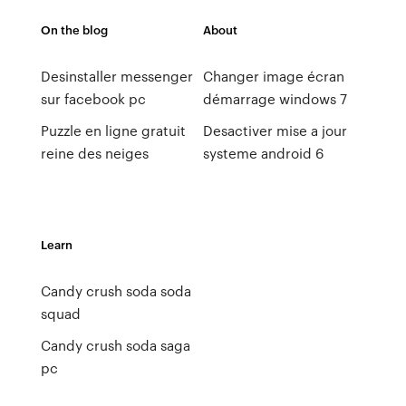
On the blog
About
Desinstaller messenger
Changer image écran
sur facebook pc
démarrage windows 7
Puzzle en ligne gratuit
Desactiver mise a jour
reine des neiges
systeme android 6
Learn
Candy crush soda soda
squad
Candy crush soda saga
pc