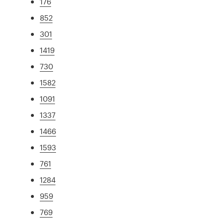
176
852
301
1419
730
1582
1091
1337
1466
1593
761
1284
959
769