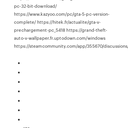
pc-32-bit-download/
https://www.kazyoo.com/pc/gta-5-pc-version-
complete/ https://hitek.fr/actualite/gta-v-
prechargement-pc_5418 https://grand-theft-
auto-v-wallpaper.fr.uptodown.com/windows
https://steamcommunity.com/app/355670/discussion