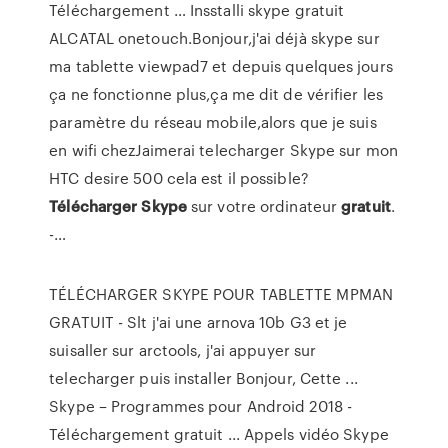
Téléchargement … Insstalli skype gratuit
ALCATAL onetouch.Bonjour,j'ai déjà skype sur
ma tablette viewpad7 et depuis quelques jours
ça ne fonctionne plus,ça me dit de vérifier les
paramètre du réseau mobile,alors que je suis
en wifi chezJaimerai telecharger Skype sur mon
HTC desire 500 cela est il possible?
Télécharger
Skype
sur votre ordinateur
gratuit
.
-…
TÉLÉCHARGER SKYPE POUR TABLETTE MPMAN
GRATUIT - Slt j'ai une arnova 10b G3 et je
suisaller sur arctools, j'ai appuyer sur
telecharger puis installer Bonjour, Cette ...
Skype – Programmes pour Android 2018 -
Téléchargement gratuit ... Appels vidéo Skype