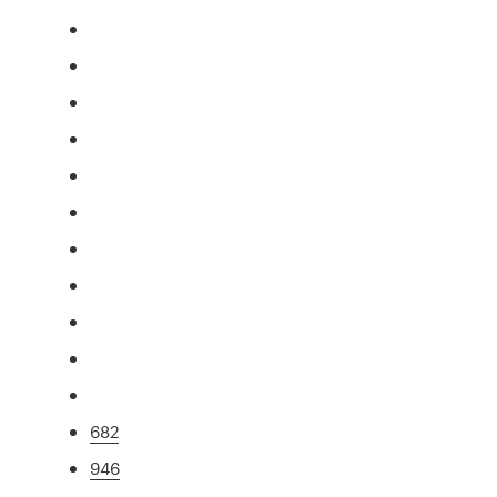
682
946