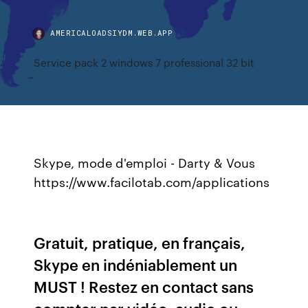
AMERICALOADSIYDM.WEB.APP
Service pack 2 windows 7 professional 32 bit
Skype, mode d'emploi - Darty & Vous
https://www.facilotab.com/applications
Gratuit, pratique, en français,
Skype en indéniablement un
MUST ! Restez en contact sans