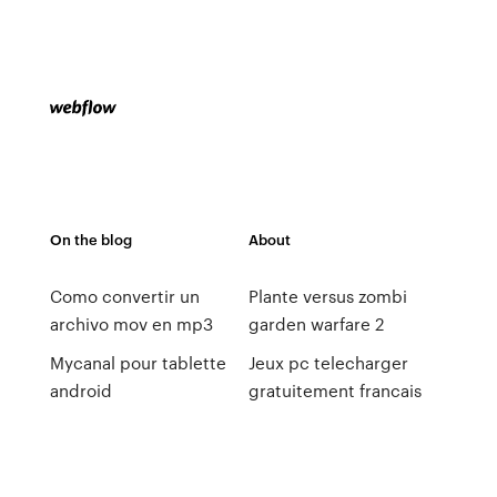
On the blog
About
Como convertir un
Plante versus zombi
archivo mov en mp3
garden warfare 2
Mycanal pour tablette
Jeux pc telecharger
android
gratuitement francais