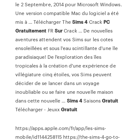
le 2 Septembre, 2014 pour Microsoft Windows.
Une version compatible Mac du logiciel a été
mis à ... Télécharger The
Sims
4
Crack
PC
Gratuitement
FR
Sur
Crack ... De nouvelles
aventures attendent vos Sims sur les cotes
ensoleillées et sous l'eau scintillante d'une île
paradisiaque! De l'exploration des îles
tropicales à la création d'une expérience de
villégiature cinq étoiles, vos Sims peuvent
décider de se lancer dans un voyage
inoubliable ou se faire une nouvelle maison
dans cette nouvelle ...
Sims
4
Saisons
Gratuit
Télécharger - Jeuxx
Gratuit
https://apps.apple.com/fr/app/les-sims-
mobile/id1144258115 https://the-sims-4-go-to-