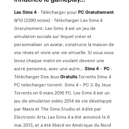
Les Sims
4
- Télécharger pour
PC
Gratuitement
9/10 (2390 votes) - Télécharger Les Sims 4
Gratuitement. Les Sims 4 est un jeu de
simulation sociale sur lequel créer et
personnaliser un avatar, construire la maison de
vos rêves et vivre une vie virtuelle. Si vous vous
levez chaque matin en voulant devenir une
autre personne, avec une autre...
Sims
4
–
PC
-
Télécharger Des Jeux
Gratuits
Torrents Sims 4
PC telecharger torrent. Sims 4 – PC 3. By Jeux
Torrents on 9 mars 2016 PC. Les Sims 4 est un
jeu de simulation vidéo 2014 de vie développé
par Maxis et The Sims Studio et édité par
Electronic Arts. Les Sims 4 a été annoncé le 6
mai 2013, et a été libéré en Amérique du Nord