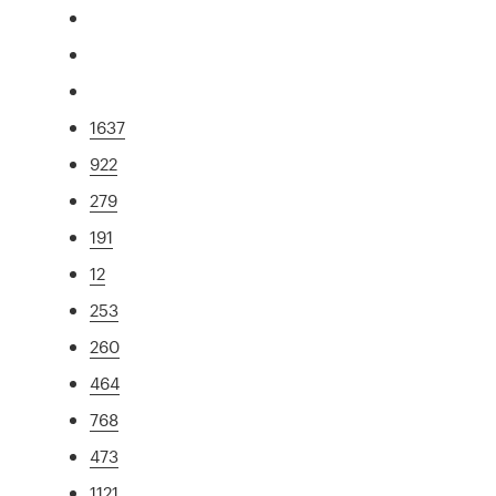
1637
922
279
191
12
253
260
464
768
473
1121