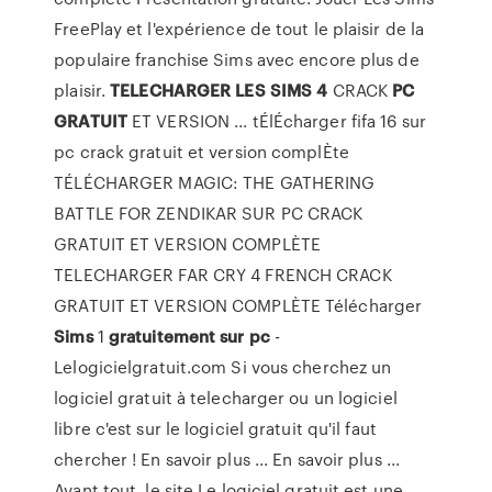
FreePlay et l'expérience de tout le plaisir de la
populaire franchise Sims avec encore plus de
plaisir.
TELECHARGER
LES SIMS
4
CRACK
PC
GRATUIT
ET VERSION ... tÉlÉcharger fifa 16 sur
pc crack gratuit et version complÈte
TÉLÉCHARGER MAGIC: THE GATHERING
BATTLE FOR ZENDIKAR SUR PC CRACK
GRATUIT ET VERSION COMPLÈTE
TELECHARGER FAR CRY 4 FRENCH CRACK
GRATUIT ET VERSION COMPLÈTE Télécharger
Sims
1
gratuitement
sur
pc
-
Lelogicielgratuit.com Si vous cherchez un
logiciel gratuit à telecharger ou un logiciel
libre c'est sur le logiciel gratuit qu'il faut
chercher ! En savoir plus ... En savoir plus ...
Avant tout, le site Le logiciel gratuit est une