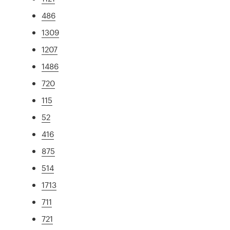
486
1309
1207
1486
720
115
52
416
875
514
1713
711
721