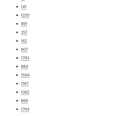
141
1220
891
257
162
607
1793
884
1564
1187
1362
866
1764