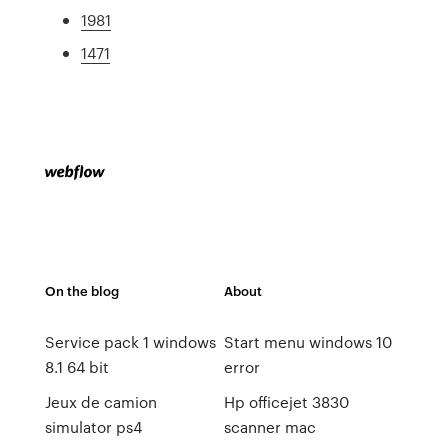
1981
1471
On the blog
About
Service pack 1 windows
Start menu windows 10
8.1 64 bit
error
Jeux de camion
Hp officejet 3830
simulator ps4
scanner mac