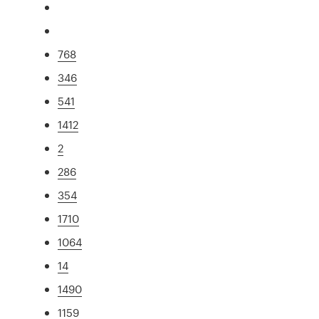
768
346
541
1412
2
286
354
1710
1064
14
1490
1159