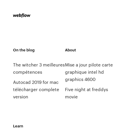
On the blog
About
The witcher 3 meilleures
Mise a jour pilote carte
compétences
graphique intel hd
graphics 4600
Autocad 2019 for mac
télécharger complete
Five night at freddys
version
movie
Learn