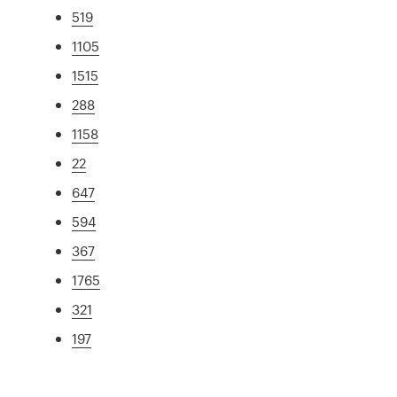
519
1105
1515
288
1158
22
647
594
367
1765
321
197