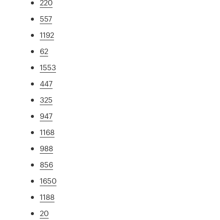
220
557
1192
62
1553
447
325
947
1168
988
856
1650
1188
20