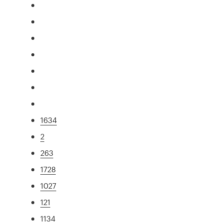
1634
2
263
1728
1027
121
1134