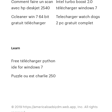
Comment faire un scan
Intel turbo boost 2.0
avec hp deskjet 2540
télécharger windows 7
Ccleaner win 7 64 bit
Telecharger watch dogs
gratuit télécharger
2 pc gratuit complet
Learn
Free télécharger python
ide for windows 7
Puzzle ou est charlie 250
© 2019 https://americaloadsiydm.web.app, Inc. All rights