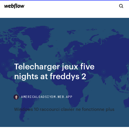
Telecharger jeux five
nights at freddys 2
AMERICALOADSIYDM.WEB.APP
Windows 10 raccourci clavier ne fonctionne plus