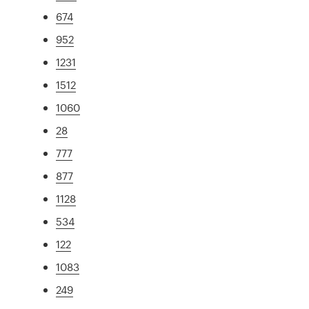
674
952
1231
1512
1060
28
777
877
1128
534
122
1083
249