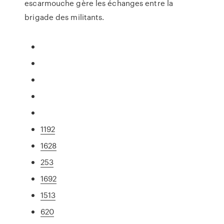
escarmouche gère les échanges entre la
brigade des militants.
1192
1628
253
1692
1513
620