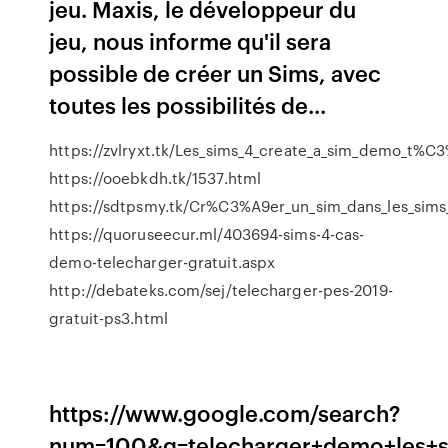
jeu. Maxis, le développeur du
jeu, nous informe qu'il sera
possible de créer un Sims, avec
toutes les possibilités de...
https://zvlryxt.tk/Les_sims_4_create_a_sim_demo_t%
https://ooebkdh.tk/1537.html
https://sdtpsmy.tk/Cr%C3%A9er_un_sim_dans_les_s
https://quoruseecur.ml/403694-sims-4-cas-
demo-telecharger-gratuit.aspx
http://debateks.com/sej/telecharger-pes-2019-
gratuit-ps3.html
https://www.google.com/search?
num=100&q=telecharger+demo+les+