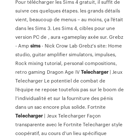
Pour télécharger les Sims 4 gratuit, il suffit de
suivre ces quelques étapes. les grands détails
vient, beaucoup de menus – au moins, ça l'était
dans les Sims 3. Les Sims 4, cibles pour une
version PC de , aura «gameplay axée sur.
Grebz
- Amp
sims
- Nick Crow Lab
Grebz's site: Home
studio, guitar amplifier simulators, impulses,
Rock mixing tutorial, personal compositions,
retro gaming
Dragon Age IV
Telecharger
| Jeux
Telecharger
Le potentiel de combat de
l’équipe ne repose toutefois pas sur le boom de
l’individualité et sur la fourniture des pénis
dans un sac encore plus solide.
Fortnite
Telecharger
| Jeux Telecharger
Façon
transparente avec le Fortnite Telecharger style
coopératif, au cours d’un lieu spécifique