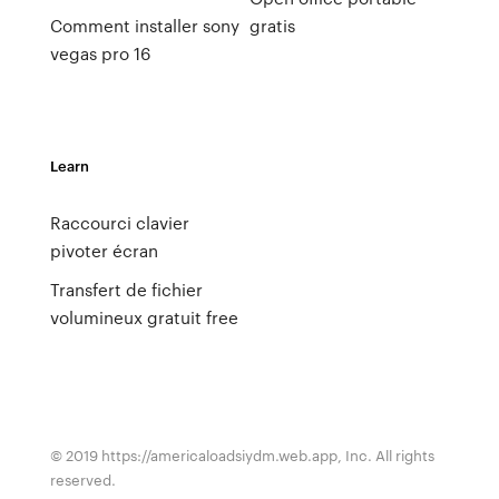
Comment installer sony
gratis
vegas pro 16
Learn
Raccourci clavier
pivoter écran
Transfert de fichier
volumineux gratuit free
© 2019 https://americaloadsiydm.web.app, Inc. All rights
reserved.