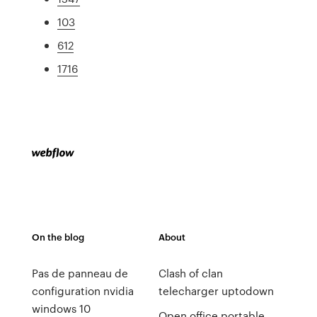
103
612
1716
On the blog
About
Pas de panneau de
Clash of clan
configuration nvidia
telecharger uptodown
windows 10
Open office portable