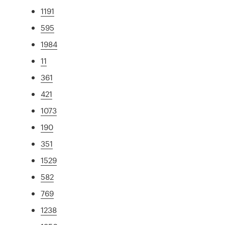
1191
595
1984
11
361
421
1073
190
351
1529
582
769
1238