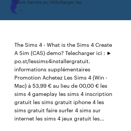
Sonic heroes pc télécharger iso
The Sims 4 - What is the Sims 4 Create
A Sim (CAS) demo? Telecharger ici : ►
po.st/lessims4installergratuit.
informations supplémentaires
Promotion Achetez Les Sims 4 (Win -
Mac) à 53,99 € au lieu de 00,00 € les
sims 4 gameplay les sims 4 inscription
gratuit les sims gratuit iphone 4 les
sims gratuit faire surfer 4 sims sur
internet les sims 4 jeux gratuit les...