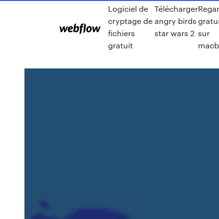
Logiciel de
Télécharger
Rega
cryptage de
angry birds
gratu
fichiers
star wars 2
sur
gratuit
macb