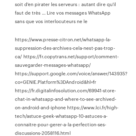
soit d'en pirater les serveurs : autant dire qu'il
faut de très ... Lire vos messages WhatsApp
sans que vos interlocuteurs ne le
https://www.presse-citron.net/whatsapp-la-
suppression-des-archives-cela-nest-pas-trop-
ca/ https://fr.copytrans.net/support/comment-
sauvegarder-messages-whatsapp/
https://support.google.com/voice/answer/143935?
co=GENIE.Platform%3DAndroid&hl=fr
https://fr.digitalinfosolution.com/69941-store-
chat-in-whatsapp-and-where-to-see-archived-
on-android-and-iphone https://www.lci.fr/high-
tech/astuce-geek-whatsapp-10-astuces-a-
connaitre-pour-gerer-a-la-perfection-ses-
discussions-2058116.html