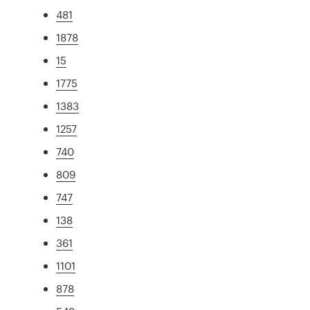
481
1878
15
1775
1383
1257
740
809
747
138
361
1101
878