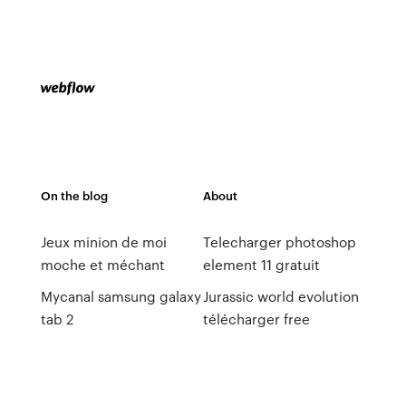
On the blog
About
Jeux minion de moi
Telecharger photoshop
moche et méchant
element 11 gratuit
Mycanal samsung galaxy
Jurassic world evolution
tab 2
télécharger free