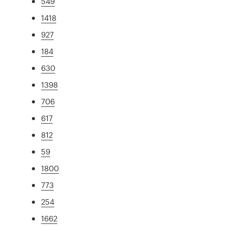
549
1418
927
184
630
1398
706
617
812
59
1800
773
254
1662