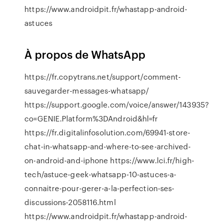
https://www.androidpit.fr/whastapp-android-
astuces
À propos de WhatsApp
https://fr.copytrans.net/support/comment-
sauvegarder-messages-whatsapp/
https://support.google.com/voice/answer/143935?
co=GENIE.Platform%3DAndroid&hl=fr
https://fr.digitalinfosolution.com/69941-store-
chat-in-whatsapp-and-where-to-see-archived-
on-android-and-iphone https://www.lci.fr/high-
tech/astuce-geek-whatsapp-10-astuces-a-
connaitre-pour-gerer-a-la-perfection-ses-
discussions-2058116.html
https://www.androidpit.fr/whastapp-android-