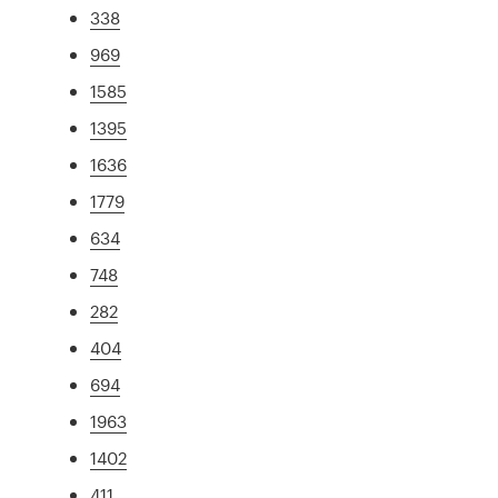
338
969
1585
1395
1636
1779
634
748
282
404
694
1963
1402
411