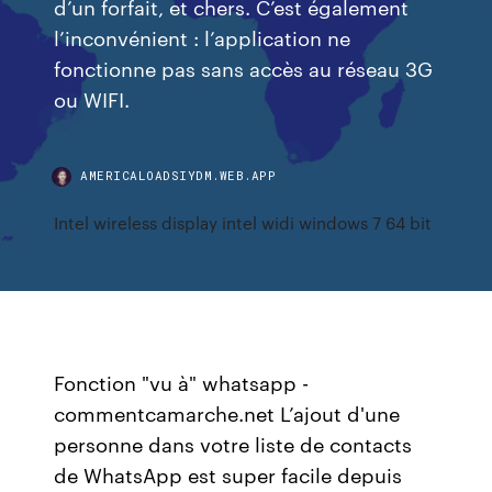
d’un forfait, et chers. C’est également
l’inconvénient : l’application ne
fonctionne pas sans accès au réseau 3G
ou WIFI.
AMERICALOADSIYDM.WEB.APP
Intel wireless display intel widi windows 7 64 bit
Fonction "vu à" whatsapp -
commentcamarche.net L’ajout d'une
personne dans votre liste de contacts
de WhatsApp est super facile depuis