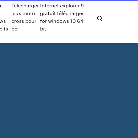
a
Telecharger
Internet explorer 9
jeux moto
gratuit télécharger
ws
cross pour
for windows 10 64
bits
pc
bit