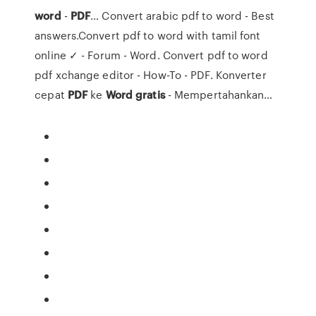
word
-
PDF
… Convert arabic pdf to word - Best
answers.Convert pdf to word with tamil font
online ✓ - Forum - Word. Convert pdf to word
pdf xchange editor - How-To - PDF. Konverter
cepat
PDF
ke
Word
gratis
- Mempertahankan…