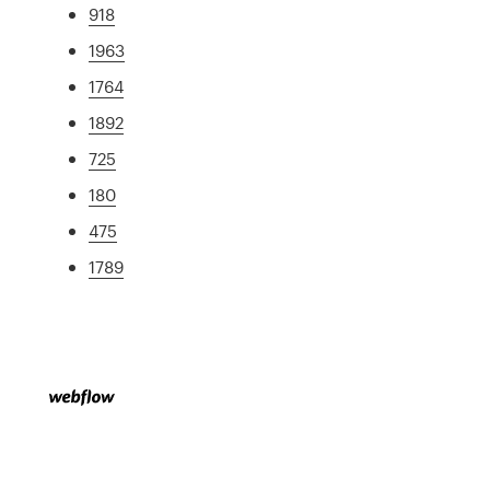
918
1963
1764
1892
725
180
475
1789