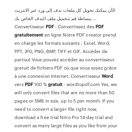
الآن يمكنك تحويل كل ملفات بدف إلى ورد عبر الانترنت
ببساطة قم بتحميل ملف البدف الخاص بك ...
Convertisseur
PDF
- Convertissez des
PDF
gratuitement
en ligne Notre PDF creator prend
en charge les formats suivants : Excel, Word,
PPT, JPG, PNG, BMP, TIFF et GIF. Accéder de
partout Vous pouvez accéder au convertisseur
gratuit de fichiers PDF où que vous soyez grâce
à une connexion Internet. Convertisseur
Word
vers
PDF
100 %
gratuit
- wordtopdf.com Yes, we
will only convert files that are no more than 50
pages or 5MB in size, up to 5 per month. If you
need to convert a larger file right now,
download a free trial Nitro Pro 14-day trial and
convert as many large files as you like from your