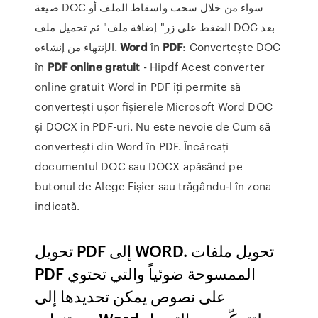
صيغة DOC سواء من خلال سحب واسقاط الملف أو
الضغط على زر" إضافة ملف" ثم تحميل ملف DOC بعد
الإنتهاء من إنشاءه.
Word
în
PDF
: Convertește DOC
în
PDF
online
gratuit
- Hipdf Acest converter
online gratuit Word în PDF îți permite să
convertești ușor fișierele Microsoft Word DOC
și DOCX în PDF-uri. Nu este nevoie de Cum să
convertești din Word în PDF. Încărcați
documentul DOC sau DOCX apăsând pe
butonul de Alege Fișier sau trăgându-l în zona
indicată.
تحويل PDF إلى WORD. تحويل ملفات
PDF الممسوحة ضوئياً والتي تحتوي
على نصوص يمكن تحديدها إلى