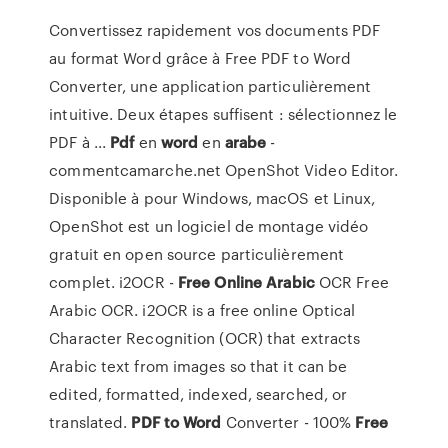
Convertissez rapidement vos documents PDF
au format Word grâce à Free PDF to Word
Converter, une application particulièrement
intuitive. Deux étapes suffisent : sélectionnez le
PDF à ...
Pdf
en
word
en
arabe
-
commentcamarche.net OpenShot Video Editor.
Disponible à pour Windows, macOS et Linux,
OpenShot est un logiciel de montage vidéo
gratuit en open source particulièrement
complet. i2OCR -
Free
Online
Arabic
OCR Free
Arabic OCR. i2OCR is a free online Optical
Character Recognition (OCR) that extracts
Arabic text from images so that it can be
edited, formatted, indexed, searched, or
translated.
PDF
to Word
Converter - 100%
Free