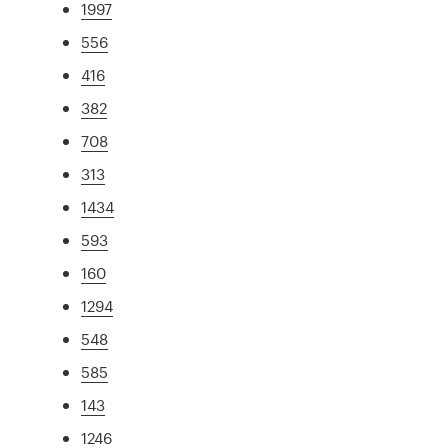
1997
556
416
382
708
313
1434
593
160
1294
548
585
143
1246