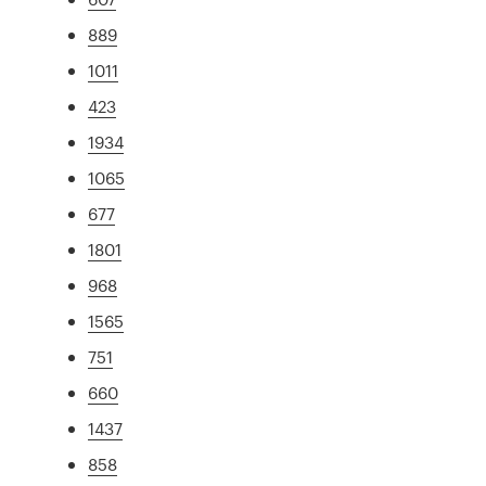
889
1011
423
1934
1065
677
1801
968
1565
751
660
1437
858