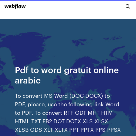
Pdf to word gratuit online
arabic
To convert MS Word (DOC DOCX) to
PDF, please, use the following link Word
to PDF. To convert RTF ODT MHT HTM
HTML TXT FB2 DOT DOTX XLS XLSX
XLSB ODS XLT XLTX PPT PPTX PPS PPSX