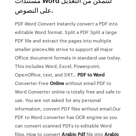
مستندات Word لتتمكّن من التعديل
على النصوص.
PDF-Word Convert Instantly convert a PDF into
editable Word format. Split a PDF Split a large
PDF file and extract the pages into multiple
smaller pieces.We strive to support all major
Office document formats in standard use today.
This includes Word, Excel, Powerpoint,
OpenOffice, text, and SRT...
PDF
to
Word
Converter Free
Online
without email PDF to
Word Converter online is totally free and safe to
use. You are not asked for any personal
information, convert PDF files without email.Our
PDF to Word converter has OCR engine so you
can convert scanned PDFs to editable Word
files. How to convert
Arabic
Pdf
file into
Arabic