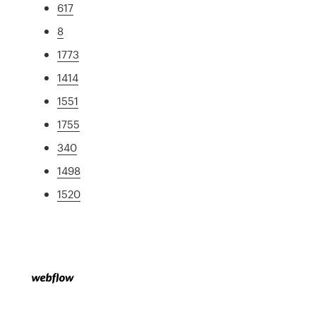
617
8
1773
1414
1551
1755
340
1498
1520