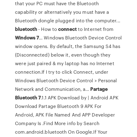
that your PC must have the Bluetooth
capability or alternatively you must have a
Bluetooth dongle plugged into the computer...
bluetooth
- How to
connect
to Internet from
Windows
7
… Windows Bluetooth Device Control
window opens. By default, the Samsung S4 has
(Disconnected) below it, even though they
were just paired & my laptop has no Internet
connection.If I try to click Connect, under
Windows Bluetooth Device Control > Personal
Network and Communication, a...
Partage
Bluetooth
7
.1.1 APK Download by | Android APK
Download Partage Bluetooth 9 APK For
Android, APK File Named And APP Developer
Company Is .Find More info by Search
com.android.bluetooth On Google.If Your