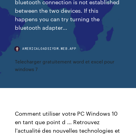
bluetooth connection is not established
between the two devices. If this
happens you can try turning the
bluetooth adapter...
AMERICALOADSIYDM.WEB.APP
Telecharger gratuitement word et excel pour
windows 7
Comment utiliser votre PC Windows 10
en tant que point d ... Retrouvez
l'actualité des nouvelles technologies et