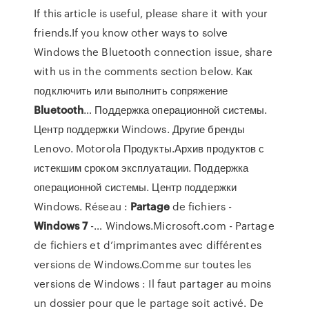
If this article is useful, please share it with your
friends.If you know other ways to solve
Windows the Bluetooth connection issue, share
with us in the comments section below. Как
подключить или выполнить сопряжение
Bluetooth
… Поддержка операционной системы.
Центр поддержки Windows. Другие бренды
Lenovo. Motorola Продукты.Архив продуктов с
истекшим сроком эксплуатации. Поддержка
операционной системы. Центр поддержки
Windows. Réseau :
Partage
de fichiers -
Windows
7
-… Windows.Microsoft.com - Partage
de fichiers et d’imprimantes avec différentes
versions de Windows.Comme sur toutes les
versions de Windows : Il faut partager au moins
un dossier pour que le partage soit activé. De