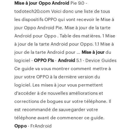
Mise
à
jour
Oppo
Android
Pie 9.0 -
todotech20.com Voici donc une liste de tous
les dispositifs OPPO qui vont recevoir le Mise à
jour Oppo Android Pie. Mise à jour de la tarte
Android pour Oppo . Table des matières. 1 Mise
à jour de la tarte Android pour Oppo. 1.1 Mise à
jour de la tarte Android pour ...
Mise
à
jour
du
logiciel -
OPPO
F1s
-
Android
5.1 - Device Guides
Ce guide va vous montrer comment mettre à
jour votre OPPO à la dernière version du
logiciel. Les mises à jour vous permettent
d'accéder à de nouvelles améliorations et
corrections de bogues sur votre téléphone. Il
est recommandé de sauvegarder votre
téléphone avant de commencer ce guide.
Oppo
- FrAndroid