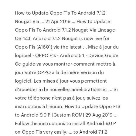
How to Update Oppo F1s To Android 7.1.2
Nougat Via ... 21 Apr 2019 ... How to Update
Oppo F1s To Android 7.1.2 Nougat Via Lineage
OS 14.1. Android 7.1.2 Nougat is now live for
Oppo F1s (A1601) via the latest ... Mise à jour du
logiciel - OPPO F1s - Android 5.1 - Device Guide
Ce guide va vous montrer comment mettre à
jour votre OPPO à la dernière version du
logiciel. Les mises à jour vous permettent
d'accéder à de nouvelles améliorations et ... Si
votre téléphone n'est pas à jour, suivez les
instructions à l' écran. How to Update Oppo F1S
to Android 9.0 P [Custom ROM] 29 Aug 2019 ...
Follow the instructions to install Android 9.0 P
on Oppo F1s very easily. ... to Android 7.1.2