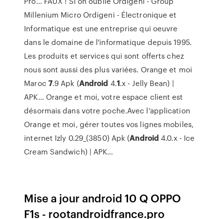
Pro... FAUX ! Si on oublie
Ordigeni - Group
Millenium Micro
Ordigeni - Électronique et
Informatique est une entreprise qui oeuvre
dans le domaine de l'informatique depuis 1995.
Les produits et services qui sont offerts chez
nous sont aussi des plus variées.
Orange et moi
Maroc
7
.9 Apk (
Android
4.
1
.x - Jelly Bean) |
APK…
Orange et moi, votre espace client est
désormais dans votre poche.Avec l’application
Orange et moi, gérer toutes vos lignes mobiles,
internet
Izly 0.29_(3850) Apk (
Android
4.0.x - Ice
Cream Sandwich) | APK…
Mise a jour android 10 Q OPPO
F1s - rootandroidfrance.pro