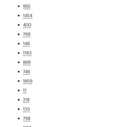
992
1454
400
769
146
1183
866
746
1859
11
218
133
798