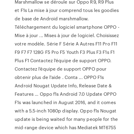
Marshmallow se déroule sur Oppo R9, R9 Plus
et F1s La mise à jour comprend tous les goodies
de base de Android marshmallow.
Téléchargement du logiciel smartphone OPPO -
Mise à jour ... Mises à jour de logiciel. Choisissez
votre modèle. Série F Série A Autres F11 Pro F11
F9 F7 F7 128G F5 Pro F5 Youth F3 Plus F3 F1s F1
Plus F1 Contactez l'équipe de support OPPO.
Contactez l'équipe de support OPPO pour
obtenir plus de l'aide . Conta ... OPPO F1s
Android Nougat Update Info, Release Date &
Features ... Oppo f1s Android 7.0 Update OPPO
F1s was launched in August 2016, and it comes
with a 5.5-inch 1080p display. Oppo f1s Nougat
update is being waited for many people for the
mid-range device which has Mediatek MT6755