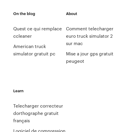
On the blog
About
Quest ce qui remplace
Comment telecharger
ccleaner
euro truck simulator 2
sur mac
American truck
simulator gratuit pc
Mise a jour gps gratuit
peugeot
Learn
Telecharger correcteur
dorthographe gratuit
français
Logiciel de compression