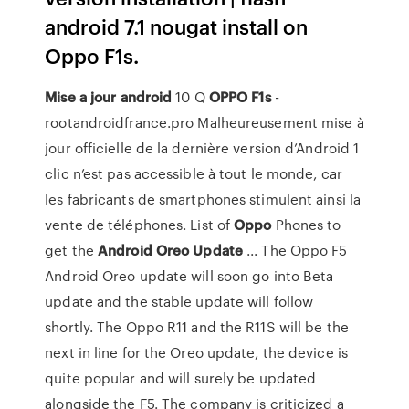
android 7.1 nougat install on
Oppo F1s.
Mise
a jour
android
10 Q
OPPO
F1s
-
rootandroidfrance.pro Malheureusement mise à
jour officielle de la dernière version d’Android 1
clic n’est pas accessible à tout le monde, car
les fabricants de smartphones stimulent ainsi la
vente de téléphones. List of
Oppo
Phones to
get the
Android Oreo Update
... The Oppo F5
Android Oreo update will soon go into Beta
update and the stable update will follow
shortly. The Oppo R11 and the R11S will be the
next in line for the Oreo update, the device is
quite popular and will surely be updated
alongside the F5. The company is criticized a