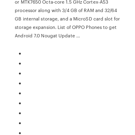
or MTK7650 Octa-core 1.5 GHz Cortex-A53
processor along with 3/4 GB of RAM and 32/64
GB internal storage, and a MicroSD card slot for
storage expansion. List of OPPO Phones to get
Android 7.0 Nougat Update ...