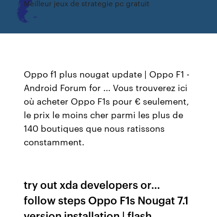
Meilleur jeux de strategie pc gratuit
Oppo f1 plus nougat update | Oppo F1 -
Android Forum for ... Vous trouverez ici
où acheter Oppo F1s pour € seulement,
le prix le moins cher parmi les plus de
140 boutiques que nous ratissons
constamment.
try out xda developers or…
follow steps Oppo F1s Nougat 7.1
version installation | flash