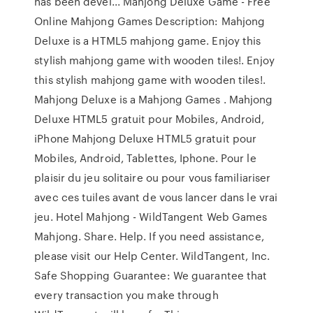
has been devel... Mahjong Deluxe Game - Free
Online Mahjong Games Description: Mahjong
Deluxe is a HTML5 mahjong game. Enjoy this
stylish mahjong game with wooden tiles!. Enjoy
this stylish mahjong game with wooden tiles!.
Mahjong Deluxe is a Mahjong Games . Mahjong
Deluxe HTML5 gratuit pour Mobiles, Android,
iPhone Mahjong Deluxe HTML5 gratuit pour
Mobiles, Android, Tablettes, Iphone. Pour le
plaisir du jeu solitaire ou pour vous familiariser
avec ces tuiles avant de vous lancer dans le vrai
jeu. Hotel Mahjong - WildTangent Web Games
Mahjong. Share. Help. If you need assistance,
please visit our Help Center. WildTangent, Inc.
Safe Shopping Guarantee: We guarantee that
every transaction you make through