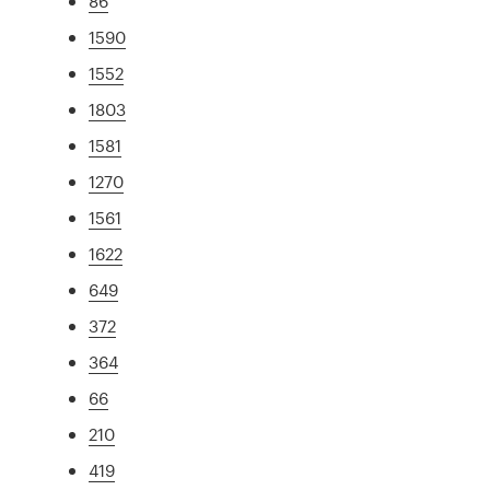
86
1590
1552
1803
1581
1270
1561
1622
649
372
364
66
210
419