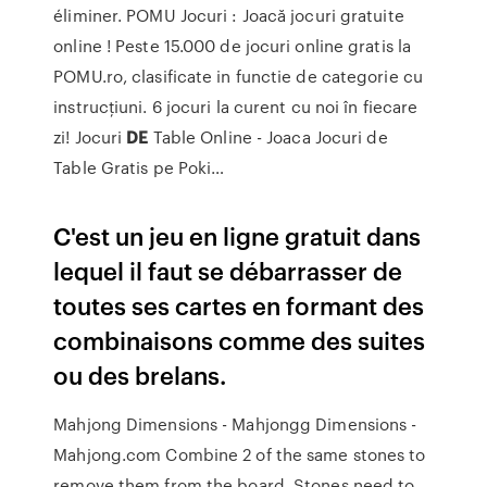
éliminer.
POMU Jocuri : Joacă jocuri gratuite
online !
Peste 15.000 de jocuri online gratis la
POMU.ro, clasificate in functie de categorie cu
instrucțiuni. 6 jocuri la curent cu noi în fiecare
zi!
Jocuri
DE
Table Online - Joaca Jocuri de
Table Gratis pe Poki…
C'est un jeu en ligne gratuit dans
lequel il faut se débarrasser de
toutes ses cartes en formant des
combinaisons comme des suites
ou des brelans.
Mahjong Dimensions - Mahjongg Dimensions -
Mahjong.com Combine 2 of the same stones to
remove them from the board. Stones need to