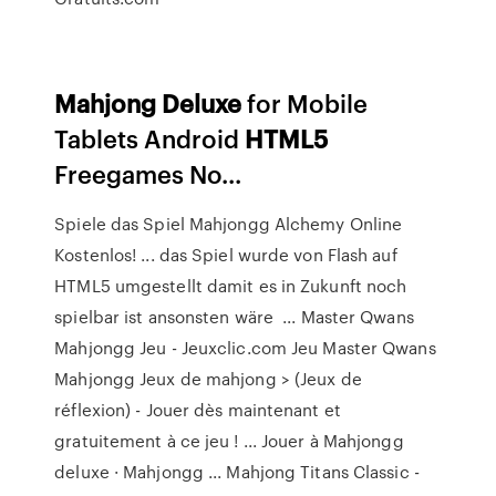
Mahjong
Deluxe
for Mobile
Tablets Android
HTML5
Freegames No...
Spiele das Spiel Mahjongg Alchemy Online
Kostenlos! ... das Spiel wurde von Flash auf
HTML5 umgestellt damit es in Zukunft noch
spielbar ist ansonsten wäre ... Master Qwans
Mahjongg Jeu - Jeuxclic.com Jeu Master Qwans
Mahjongg Jeux de mahjong > (Jeux de
réflexion) - Jouer dès maintenant et
gratuitement à ce jeu ! ... Jouer à Mahjongg
deluxe · Mahjongg ... Mahjong Titans Classic -