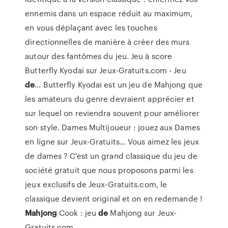
ennemis dans un espace réduit au maximum,
en vous déplaçant avec les touches
directionnelles de manière à créer des murs
autour des fantômes du jeu.
Jeu à score
Butterfly Kyodai sur Jeux-Gratuits.com - Jeu
de
…
Butterfly Kyodai est un jeu de Mahjong que
les amateurs du genre devraient apprécier et
sur lequel on reviendra souvent pour améliorer
son style.
Dames Multijoueur : jouez aux Dames
en ligne sur Jeux-Gratuits…
Vous aimez les jeux
de dames ? C'est un grand classique du jeu de
société gratuit que nous proposons parmi les
jeux exclusifs de Jeux-Gratuits.com, le
classique devient original et on en redemande !
Mahjong
Cook : jeu
de
Mahjong sur Jeux-
Gratuits.com