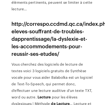
éléments pertinents, peuvent se limiter à cette
lecture...
http://correspo.ccdmd.qc.ca/index.p
eleves-souffrant-de-troubles-
dapprentissage/la-dyslexie-et-
les-accommodements-pour-
reussir-ses-etudes/
Vous cherchez des logiciels de lecture de
textes voici 3 logiciels gratuits de Synthèse
vocale pour vous aider Balabolka est un logiciel
de Text-To-Speech, qui permet donc,
d'effectuer une lecture auditive d'un texte TXT,
word ou autre.
Lecture
pour les élèves
dyslexiques | Méthode
de
Lecture
… Lecture et