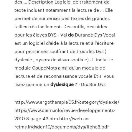
des ... Description Logiciel de traitement de
texte incluant notamment la lecture de ... Elle
permet de numériser des textes de grandes
tailles très facilement. Des outils, des aides
pour les élèves DYS - Val
de
Durance Dys-Vocal
est un logiciel d'aide à la lecture et à l’écriture
pour personnes souffrant de troubles Dys (
dyslexie , dyspraxie visuo-spatiale) . Il inclut le
module CoupeMots ainsi qu'un module de
lecture et de reconnaissance vocale Et si vous
lisiez comme un
dyslexique
? - Dix Sur Dys
http://www.ergotherapie05.fr/category/dyslexie/
https://www.cairn.info/revue-developpements-
2010-3-page-43.htm http://web.ac-
reims.fr/dsden10/documents/dys/fiche8.pdf