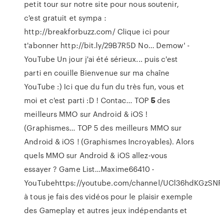
petit tour sur notre site pour nous soutenir,
c'est gratuit et sympa :
http://breakforbuzz.com/ Clique ici pour
t'abonner http://bit.ly/29B7R5D No...
Demow' -
YouTube
Un jour j'ai été sérieux... puis c'est
parti en couille Bienvenue sur ma chaîne
YouTube :) Ici que du fun du très fun, vous et
moi et c'est parti :D ! Contac...
TOP
5
des
meilleurs MMO sur Android & iOS !
(Graphismes…
TOP 5 des meilleurs MMO sur
Android & iOS ! (Graphismes Incroyables). Alors
quels MMO sur Android & iOS allez-vous
essayer ? Game List…Maxime66410 -
YouTubehttps://youtube.com/channel/UCl36hdKGz
à tous je fais des vidéos pour le plaisir exemple
des Gameplay et autres jeux indépendants et