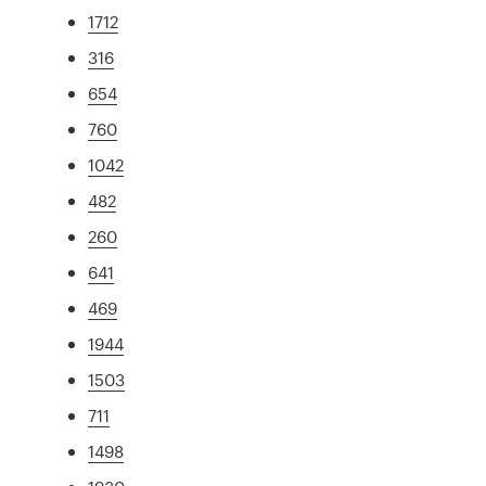
1712
316
654
760
1042
482
260
641
469
1944
1503
711
1498