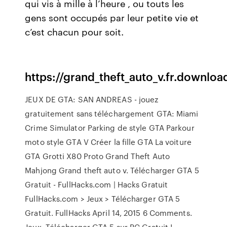
qui vis à mille à l’heure , ou touts les
gens sont occupés par leur petite vie et
c’est chacun pour soit.
https://grand_theft_auto_v.fr.downlo
JEUX DE GTA: SAN ANDREAS - jouez
gratuitement sans téléchargement GTA: Miami
Crime Simulator Parking de style GTA Parkour
moto style GTA V Créer la fille GTA La voiture
GTA Grotti X80 Proto Grand Theft Auto
Mahjong Grand theft auto v. Télécharger GTA 5
Gratuit - FullHacks.com | Hacks Gratuit
FullHacks.com > Jeux > Télécharger GTA 5
Gratuit. FullHacks April 14, 2015 6 Comments.
Jeux. Télécharger GTA 5 sur PC Gratuit !