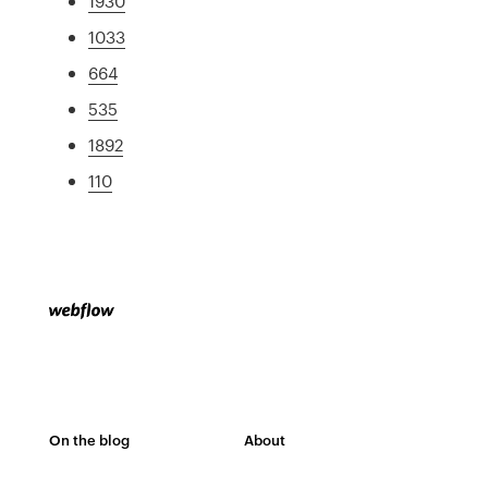
1930
1033
664
535
1892
110
On the blog
About