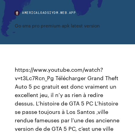
AMERICALOADSIYDM.WEB.APP
Go sms pro premium apk latest version
https://www.youtube.com/watch?
v=t3Lc7Rcn_Pg Télécharger Grand Theft
Auto 5 pc gratuit est donc vraiment un
excellent jeu, il n’y as rien à redire
dessus. L’histoire de GTA 5 PC L’histoire
se passe toujours à Los Santos ,ville
rendue fameuses par l’une des ancienne
version de de GTA 5 PC, c’est une ville