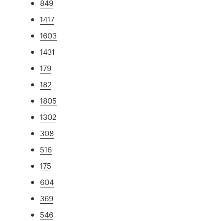
849
1417
1603
1431
179
182
1805
1302
308
516
175
604
369
546