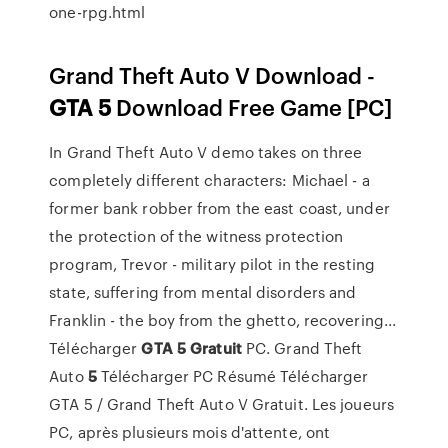
one-rpg.html
Grand Theft Auto V Download -
GTA
5
Download Free Game [PC]
In Grand Theft Auto V demo takes on three
completely different characters: Michael - a
former bank robber from the east coast, under
the protection of the witness protection
program, Trevor - military pilot in the resting
state, suffering from mental disorders and
Franklin - the boy from the ghetto, recovering...
Télécharger
GTA
5
Gratuit
PC. Grand Theft
Auto
5
Télécharger PC Résumé Télécharger
GTA 5 / Grand Theft Auto V Gratuit. Les joueurs
PC, après plusieurs mois d'attente, ont