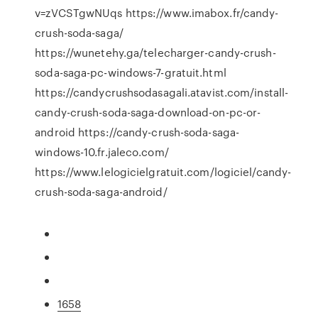
v=zVCSTgwNUqs https://www.imabox.fr/candy-
crush-soda-saga/
https://wunetehy.ga/telecharger-candy-crush-
soda-saga-pc-windows-7-gratuit.html
https://candycrushsodasagali.atavist.com/install-
candy-crush-soda-saga-download-on-pc-or-
android https://candy-crush-soda-saga-
windows-10.fr.jaleco.com/
https://www.lelogicielgratuit.com/logiciel/candy-
crush-soda-saga-android/
1658