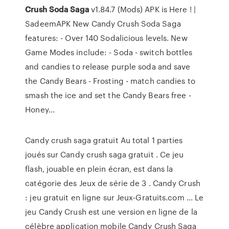
Crush
Soda
Saga
v1.84.7 (Mods) APK is Here ! |
SadeemAPK New Candy Crush Soda Saga
features: - Over 140 Sodalicious levels. New
Game Modes include: - Soda - switch bottles
and candies to release purple soda and save
the Candy Bears - Frosting - match candies to
smash the ice and set the Candy Bears free -
Honey...
Candy crush saga gratuit Au total 1 parties
joués sur Candy crush saga gratuit . Ce jeu
flash, jouable en plein écran, est dans la
catégorie des Jeux de série de 3 . Candy Crush
: jeu gratuit en ligne sur Jeux-Gratuits.com ... Le
jeu Candy Crush est une version en ligne de la
célèbre application mobile Candy Crush Saga