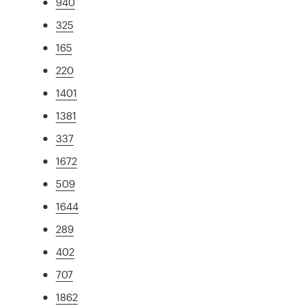
940
325
165
220
1401
1381
337
1672
509
1644
289
402
707
1862