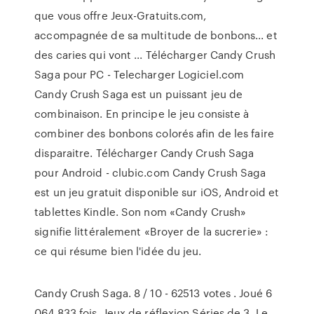
que vous offre Jeux-Gratuits.com,
accompagnée de sa multitude de bonbons... et
des caries qui vont ... Télécharger Candy Crush
Saga pour PC - Telecharger Logiciel.com
Candy Crush Saga est un puissant jeu de
combinaison. En principe le jeu consiste à
combiner des bonbons colorés afin de les faire
disparaitre. Télécharger Candy Crush Saga
pour Android - clubic.com Candy Crush Saga
est un jeu gratuit disponible sur iOS, Android et
tablettes Kindle. Son nom «Candy Crush»
signifie littéralement «Broyer de la sucrerie» :
ce qui résume bien l'idée du jeu.
Candy Crush Saga. 8 / 10 - 62513 votes . Joué 6
064 833 fois. Jeux de réflexion Séries de 3. Le