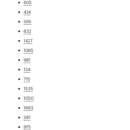
605
424
565
632
1427
1065
981
134
715
1535
1050
1893
581
975