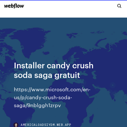
Installer candy crush
soda saga gratuit
https://www.microsoft.com/en-
us/p/candy-crush-soda-
saga/9nblggh1zrpv
AMERICALOADSIYDM.WEB.APP