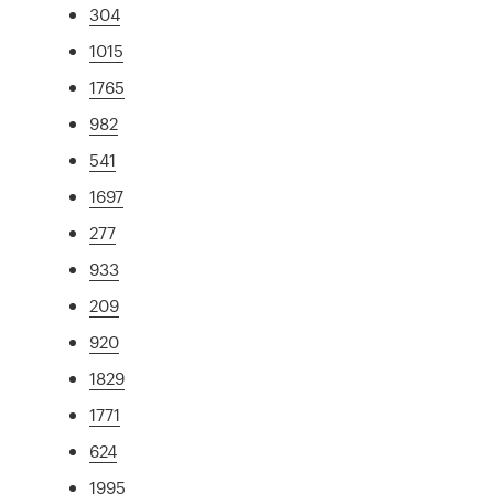
304
1015
1765
982
541
1697
277
933
209
920
1829
1771
624
1995