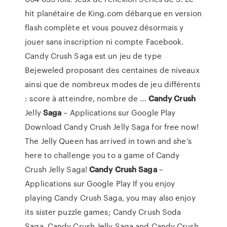
hit planétaire de King.com débarque en version
flash complète et vous pouvez désormais y
jouer sans inscription ni compte Facebook.
Candy Crush Saga est un jeu de type
Bejeweled proposant des centaines de niveaux
ainsi que de nombreux modes de jeu différents
: score à atteindre, nombre de ...
Candy
Crush
Jelly
Saga
– Applications sur Google Play
Download Candy Crush Jelly Saga for free now!
The Jelly Queen has arrived in town and she’s
here to challenge you to a game of Candy
Crush Jelly Saga!
Candy
Crush
Saga
–
Applications sur Google Play If you enjoy
playing Candy Crush Saga, you may also enjoy
its sister puzzle games; Candy Crush Soda
Saga, Candy Crush Jelly Saga and Candy Crush