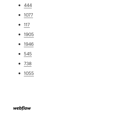
444
1077
117
1905
1946
545
738
1055