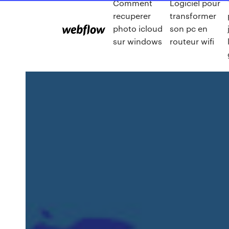
Comment
Logiciel pour
recuperer
transformer
photo icloud
son pc en
sur windows
routeur wifi