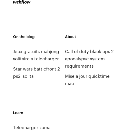
On the blog
About
Jeux gratuits mahjong
Call of duty black ops 2
solitaire a telecharger
apocalypse system
requirements
Star wars battlefront 2
ps2 iso ita
Mise a jour quicktime
mac
Learn
Telecharger zuma