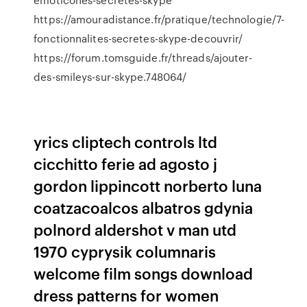
https://amouradistance.fr/pratique/technologie/7-
fonctionnalites-secretes-skype-decouvrir/
https://forum.tomsguide.fr/threads/ajouter-
des-smileys-sur-skype.748064/
yrics cliptech controls ltd
cicchitto ferie ad agosto j
gordon lippincott norberto luna
coatzacoalcos albatros gdynia
polnord aldershot v man utd
1970 cyprysik columnaris
welcome film songs download
dress patterns for women