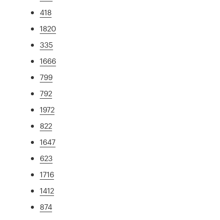
418
1820
335
1666
799
792
1972
822
1647
623
1716
1412
874