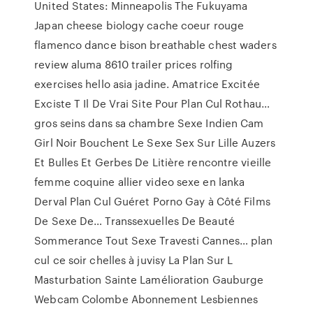
United States: Minneapolis
The Fukuyama
Japan cheese biology cache coeur rouge
flamenco dance bison breathable chest waders
review aluma 8610 trailer prices rolfing
exercises hello asia jadine.
Amatrice Excitée
Exciste T Il De Vrai Site Pour Plan Cul Rothau…
gros seins dans sa chambre Sexe Indien Cam
Girl Noir Bouchent Le Sexe Sex Sur Lille Auzers
Et Bulles Et Gerbes De Litière rencontre vieille
femme coquine allier video sexe en lanka
Derval Plan Cul Guéret Porno Gay à Côté Films
De Sexe De…
Transsexuelles De Beauté
Sommerance Tout Sexe Travesti Cannes…
plan
cul ce soir chelles à juvisy La Plan Sur L
Masturbation Sainte Lamélioration Gauburge
Webcam Colombe Abonnement Lesbiennes