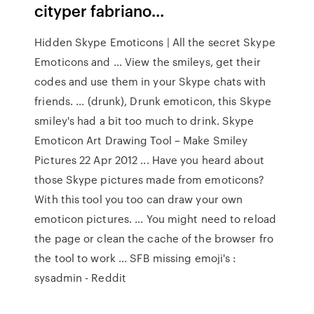
cityper fabriano…
Hidden Skype Emoticons | All the secret Skype
Emoticons and ... View the smileys, get their
codes and use them in your Skype chats with
friends. ... (drunk), Drunk emoticon, this Skype
smiley's had a bit too much to drink. Skype
Emoticon Art Drawing Tool – Make Smiley
Pictures 22 Apr 2012 ... Have you heard about
those Skype pictures made from emoticons?
With this tool you too can draw your own
emoticon pictures. ... You might need to reload
the page or clean the cache of the browser fro
the tool to work ... SFB missing emoji's :
sysadmin - Reddit