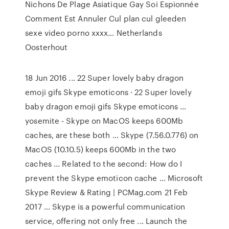
Nichons De Plage Asiatique Gay Soi Espionnée
Comment Est Annuler Cul plan cul gleeden
sexe video porno xxxx…
Netherlands
Oosterhout
18 Jun 2016 ... 22 Super lovely baby dragon
emoji gifs Skype emoticons · 22 Super lovely
baby dragon emoji gifs Skype emoticons ...
yosemite - Skype on MacOS keeps 600Mb
caches, are these both ... Skype (7.56.0.776) on
MacOS (10.10.5) keeps 600Mb in the two
caches ... Related to the second: How do I
prevent the Skype emoticon cache ... Microsoft
Skype Review & Rating | PCMag.com 21 Feb
2017 ... Skype is a powerful communication
service, offering not only free ... Launch the