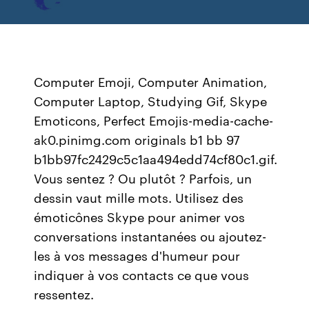
Computer Emoji, Computer Animation,
Computer Laptop, Studying Gif, Skype
Emoticons, Perfect Emojis-media-cache-
ak0.pinimg.com originals b1 bb 97
b1bb97fc2429c5c1aa494edd74cf80c1.gif.
Vous sentez ? Ou plutôt ? Parfois, un
dessin vaut mille mots. Utilisez des
émoticônes Skype pour animer vos
conversations instantanées ou ajoutez-
les à vos messages d'humeur pour
indiquer à vos contacts ce que vous
ressentez.