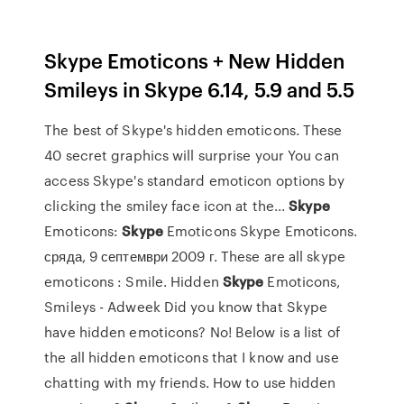
Skype Emoticons + New Hidden
Smileys in Skype 6.14, 5.9 and 5.5
The best of Skype's hidden emoticons. These
40 secret graphics will surprise your You can
access Skype's standard emoticon options by
clicking the smiley face icon at the...
Skype
Emoticons:
Skype
Emoticons Skype Emoticons.
сряда, 9 септември 2009 г. These are all skype
emoticons : Smile. Hidden
Skype
Emoticons,
Smileys - Adweek Did you know that Skype
have hidden emoticons? No! Below is a list of
the all hidden emoticons that I know and use
chatting with my friends. How to use hidden