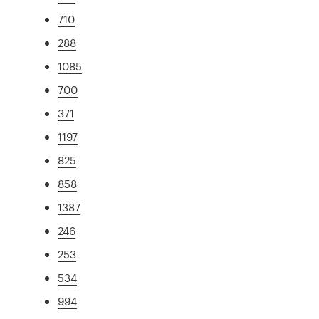
710
288
1085
700
371
1197
825
858
1387
246
253
534
994