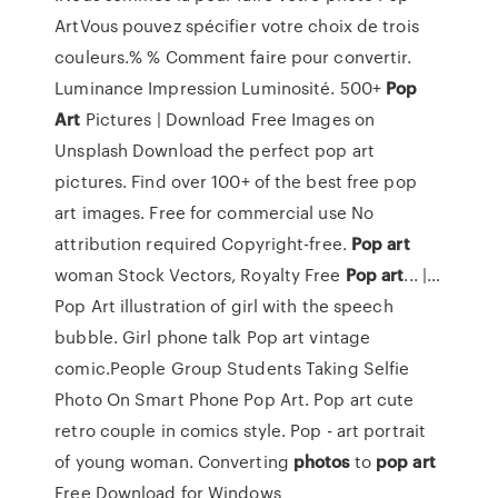
ArtVous pouvez spécifier votre choix de trois
couleurs.% % Comment faire pour convertir.
Luminance Impression Luminosité. 500+
Pop
Art
Pictures | Download Free Images on
Unsplash Download the perfect pop art
pictures. Find over 100+ of the best free pop
art images. Free for commercial use No
attribution required Copyright-free.
Pop
art
woman Stock Vectors, Royalty Free
Pop
art
... |…
Pop Art illustration of girl with the speech
bubble. Girl phone talk Pop art vintage
comic.People Group Students Taking Selfie
Photo On Smart Phone Pop Art. Pop art cute
retro couple in comics style. Pop - art portrait
of young woman. Converting
photos
to
pop
art
Free Download for Windows