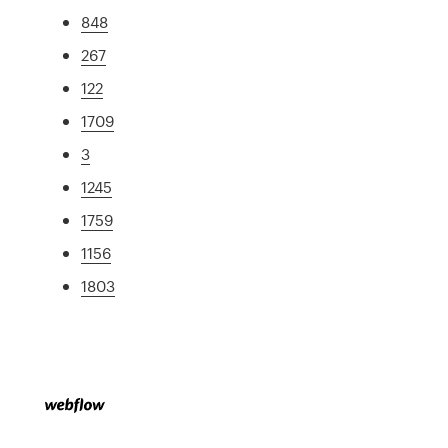
848
267
122
1709
3
1245
1759
1156
1803