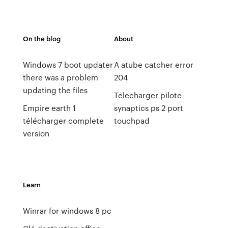
On the blog
About
Windows 7 boot updater
A atube catcher error
there was a problem
204
updating the files
Telecharger pilote
Empire earth 1
synaptics ps 2 port
télécharger complete
touchpad
version
Learn
Winrar for windows 8 pc