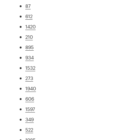
87
612
1420
210
895
934
1532
273
1940
606
1597
349
522
1985