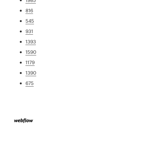
816
545
931
1393
1590
1179
1390
675