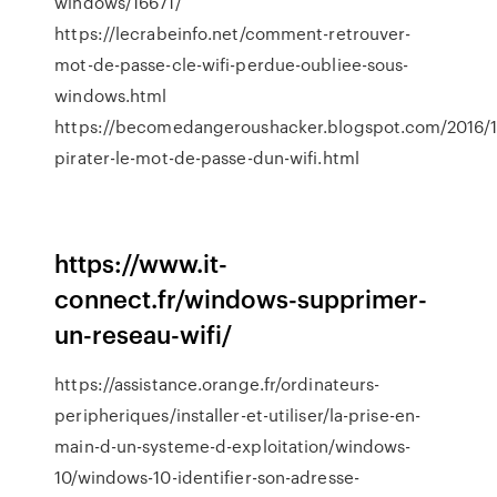
windows/16671/
https://lecrabeinfo.net/comment-retrouver-
mot-de-passe-cle-wifi-perdue-oubliee-sous-
windows.html
https://becomedangeroushacker.blogspot.com/2016/
pirater-le-mot-de-passe-dun-wifi.html
https://www.it-
connect.fr/windows-supprimer-
un-reseau-wifi/
https://assistance.orange.fr/ordinateurs-
peripheriques/installer-et-utiliser/la-prise-en-
main-d-un-systeme-d-exploitation/windows-
10/windows-10-identifier-son-adresse-