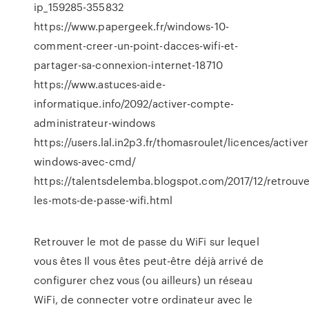
ip_159285-355832
https://www.papergeek.fr/windows-10-
comment-creer-un-point-dacces-wifi-et-
partager-sa-connexion-internet-18710
https://www.astuces-aide-
informatique.info/2092/activer-compte-
administrateur-windows
https://users.lal.in2p3.fr/thomasroulet/licences/activer
windows-avec-cmd/
https://talentsdelemba.blogspot.com/2017/12/retrouve
les-mots-de-passe-wifi.html
Retrouver le mot de passe du WiFi sur lequel
vous êtes Il vous êtes peut-être déjà arrivé de
configurer chez vous (ou ailleurs) un réseau
WiFi, de connecter votre ordinateur avec le