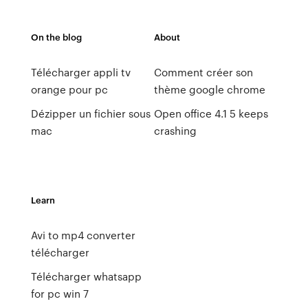
On the blog
About
Télécharger appli tv
Comment créer son
orange pour pc
thème google chrome
Dézipper un fichier sous
Open office 4.1 5 keeps
mac
crashing
Learn
Avi to mp4 converter
télécharger
Télécharger whatsapp
for pc win 7