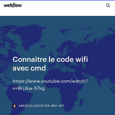
Connaitre le code wifi
avec cmd
https://www.youtube.com/watch?
v=9kjJkw-57kg
AMERICALOADSIYDM.WEB.APP