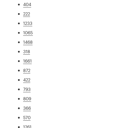
404
222
1233
1065
1468
318
1661
872
422
793
809
366
570
1261