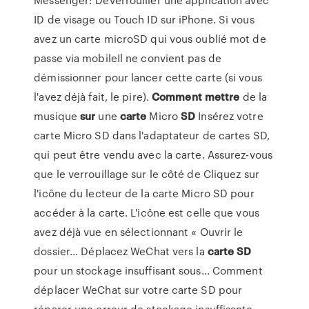
ID de visage ou Touch ID sur iPhone. Si vous
avez un carte microSD qui vous oublié mot de
passe via mobileIl ne convient pas de
démissionner pour lancer cette carte (si vous
l'avez déjà fait, le pire).
Comment
mettre
de la
musique
sur
une
carte
Micro
SD
Insérez votre
carte Micro SD dans l'adaptateur de cartes SD,
qui peut être vendu avec la carte. Assurez-vous
que le verrouillage sur le côté de Cliquez sur
l'icône du lecteur de la carte Micro SD pour
accéder à la carte. L'icône est celle que vous
avez déjà vue en sélectionnant « Ouvrir le
dossier... Déplacez WeChat vers la
carte
SD
pour un stockage insuffisant sous... Comment
déplacer WeChat sur votre carte SD pour
réparer une erreur de stockage insuffisante