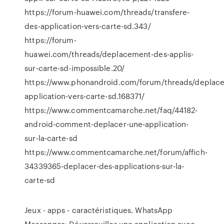
https://forum-huawei.com/threads/transfere-
des-application-vers-carte-sd.343/
https://forum-
huawei.com/threads/deplacement-des-applis-
sur-carte-sd-impossible.20/
https://www.phonandroid.com/forum/threads/deplace
application-vers-carte-sd.168371/
https://www.commentcamarche.net/faq/44182-
android-comment-deplacer-une-application-
sur-la-carte-sd
https://www.commentcamarche.net/forum/affich-
34339365-deplacer-des-applications-sur-la-
carte-sd
Jeux - apps - caractéristiques. WhatsApp
Messenger: Déverrouiller une application avec