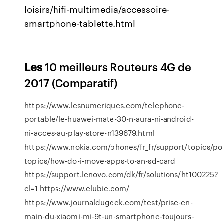
loisirs/hifi-multimedia/accessoire-
smartphone-tablette.html
Les
10 meilleurs Routeurs 4G de
2017 (Comparatif)
https://www.lesnumeriques.com/telephone-
portable/le-huawei-mate-30-n-aura-ni-android-
ni-acces-au-play-store-n139679.html
https://www.nokia.com/phones/fr_fr/support/topics/po
topics/how-do-i-move-apps-to-an-sd-card
https://support.lenovo.com/dk/fr/solutions/ht100225?
cl=1 https://www.clubic.com/
https://www.journaldugeek.com/test/prise-en-
main-du-xiaomi-mi-9t-un-smartphone-toujours-