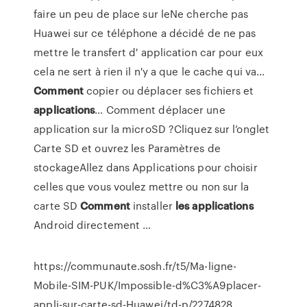
faire un peu de place sur leNe cherche pas
Huawei sur ce téléphone a décidé de ne pas
mettre le transfert d' application car pour eux
cela ne sert à rien il n'y a que le cache qui va...
Comment
copier ou déplacer ses fichiers et
applications
… Comment déplacer une
application sur la microSD ?Cliquez sur l’onglet
Carte SD et ouvrez les Paramètres de
stockageAllez dans Applications pour choisir
celles que vous voulez mettre ou non sur la
carte SD
Comment
installer
les
applications
Android directement …
https://communaute.sosh.fr/t5/Ma-ligne-
Mobile-SIM-PUK/Impossible-d%C3%A9placer-
appli-sur-carte-sd-Huawei/td-p/2274828