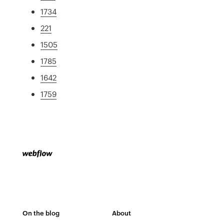
1734
221
1505
1785
1642
1759
On the blog
About