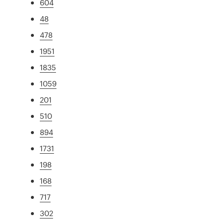
604
48
478
1951
1835
1059
201
510
894
1731
198
168
717
302