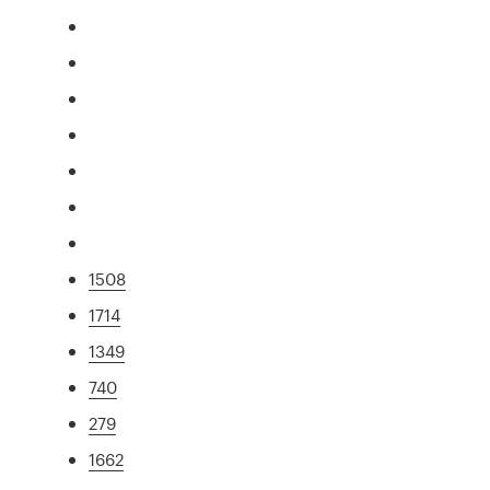
1508
1714
1349
740
279
1662