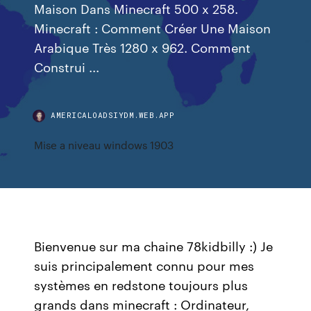
Maison Dans Minecraft 500 x 258.
Minecraft : Comment Créer Une Maison
Arabique Très 1280 x 962. Comment
Construi ...
AMERICALOADSIYDM.WEB.APP
Mise a niveau windows 1903
Bienvenue sur ma chaine 78kidbilly :) Je
suis principalement connu pour mes
systèmes en redstone toujours plus
grands dans minecraft : Ordinateur,