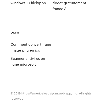
windows 10 filehippo
direct gratuitement
france 3
Learn
Comment convertir une
image png en ico
Scanner antivirus en
ligne microsoft
© 2019 https://americaloadsiydm.web.app, Inc. All rights
reserved.