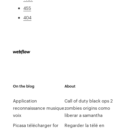
455
404
On the blog
About
Application
Call of duty black ops 2
reconnaissance musique
zombies origins como
voix
liberar a samantha
Picasa télécharger for
Regarder la télé en