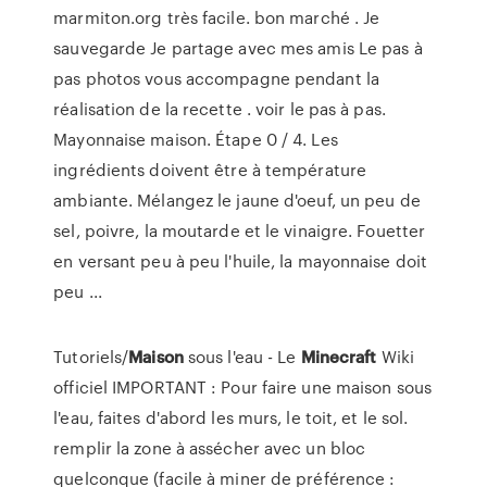
marmiton.org très facile. bon marché . Je
sauvegarde Je partage avec mes amis Le pas à
pas photos vous accompagne pendant la
réalisation de la recette . voir le pas à pas.
Mayonnaise maison. Étape 0 / 4. Les
ingrédients doivent être à température
ambiante. Mélangez le jaune d'oeuf, un peu de
sel, poivre, la moutarde et le vinaigre. Fouetter
en versant peu à peu l'huile, la mayonnaise doit
peu ...
Tutoriels/
Maison
sous l'eau - Le
Minecraft
Wiki
officiel IMPORTANT : Pour faire une maison sous
l'eau, faites d'abord les murs, le toit, et le sol.
remplir la zone à assécher avec un bloc
quelconque (facile à miner de préférence :