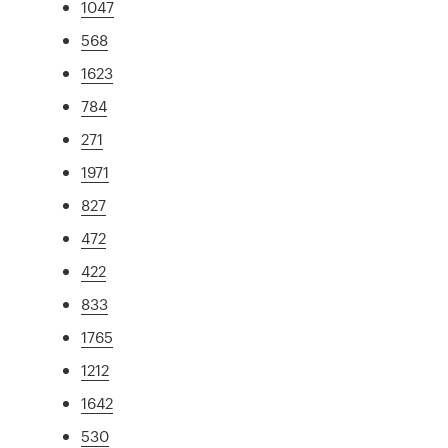
1047
568
1623
784
271
1971
827
472
422
833
1765
1212
1642
530