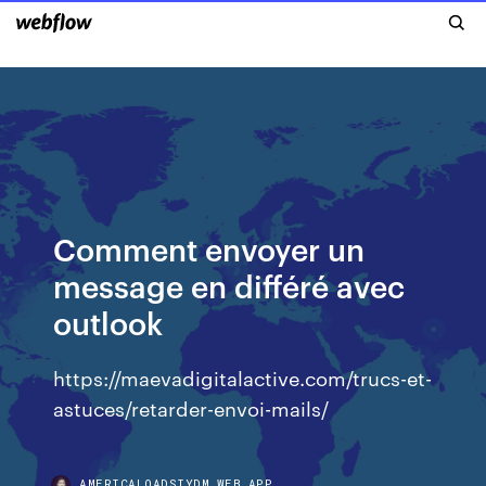
Comment envoyer un
message en différé avec
outlook
https://maevadigitalactive.com/trucs-et-
astuces/retarder-envoi-mails/
AMERICALOADSIYDM.WEB.APP