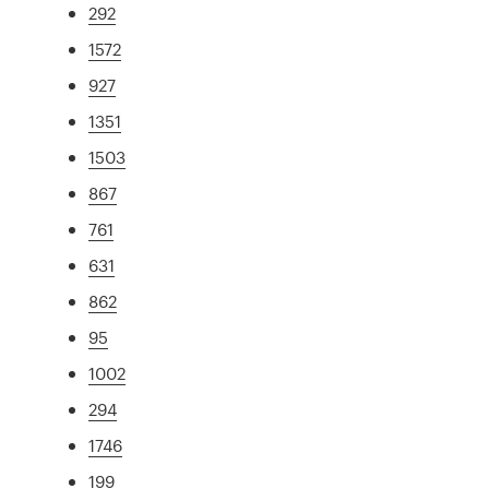
292
1572
927
1351
1503
867
761
631
862
95
1002
294
1746
199