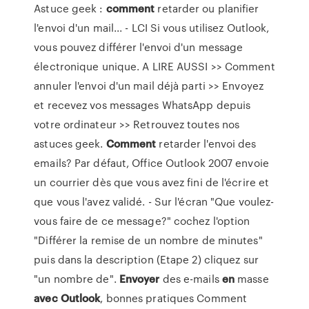
Astuce geek :
comment
retarder ou planifier
l'envoi d'un mail... - LCI Si vous utilisez Outlook,
vous pouvez différer l'envoi d'un message
électronique unique. A LIRE AUSSI >> Comment
annuler l'envoi d'un mail déjà parti >> Envoyez
et recevez vos messages WhatsApp depuis
votre ordinateur >> Retrouvez toutes nos
astuces geek.
Comment
retarder l'envoi des
emails? Par défaut, Office Outlook 2007 envoie
un courrier dès que vous avez fini de l'écrire et
que vous l'avez validé. - Sur l'écran "Que voulez-
vous faire de ce message?" cochez l'option
"Différer la remise de un nombre de minutes"
puis dans la description (Etape 2) cliquez sur
"un nombre de".
Envoyer
des e-mails
en
masse
avec
Outlook
, bonnes pratiques Comment