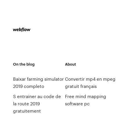
On the blog
About
Baixar farming simulator
Convertir mp4 en mpeg
2019 completo
gratuit français
S entrainer au code de
Free mind mapping
la route 2019
software pc
gratuitement