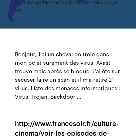
Ultimate spider-man total mayhem télécharger
ios
Bonjour, J'ai un cheval de troie dans
mon pc et surement des virus. Avast
trouve mais après se bloque. J'ai été sur
secuser faire un scan et il m'a retiré 21
virus. Liste des menaces informatiques :
Virus, Trojan, Backdoor ...
http://www.francesoir.fr/culture-
cinema/voir-les-episodes-de-