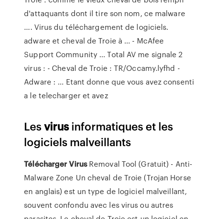
d'attaquants dont il tire son nom, ce malware
.... Virus du téléchargement de logiciels.
adware et cheval de Troie à ... - McAfee
Support Community ... Total AV me signale 2
virus : - Cheval de Troie : TR/Occamy.lyfhd -
Adware : ... Etant donne que vous avez consenti
a le telecharger et avez
Les
virus
informatiques et les
logiciels malveillants
Télécharger
Virus
Removal Tool (Gratuit) - Anti-
Malware Zone Un cheval de Troie (Trojan Horse
en anglais) est un type de logiciel malveillant,
souvent confondu avec les virus ou autres
parasites. Le cheval de Troie est un logiciel en