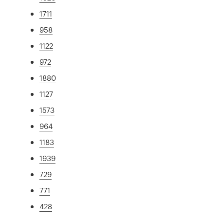
1711
958
1122
972
1880
1127
1573
964
1183
1939
729
771
428