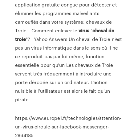
application gratuite conçue pour détecter et
éliminer les programmes malveillants
camouflés dans votre système: chevaux de
Troie... Comment enlever le
virus
"
cheval
de
troie
"? | Yahoo Answers Un cheval de Troie n'est
pas un virus informatique dans le sens où il ne
se reproduit pas par lui-même, fonction
essentielle pour qu'un Les chevaux de Troie
servent très fréquemment à introduire une
porte dérobée sur un ordinateur. L'action
nuisible à l'utilisateur est alors le fait qu'un
pirate...
https://www.europe1.fr/technologies/attention-
un-virus-circule-sur-facebook-messenger-
2864185