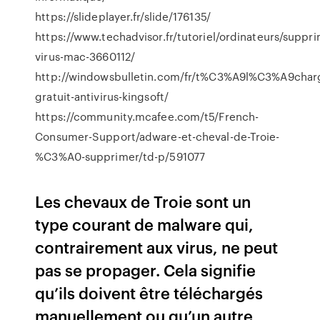
https://slideplayer.fr/slide/176135/
https://www.techadvisor.fr/tutoriel/ordinateurs/suppri
virus-mac-3660112/
http://windowsbulletin.com/fr/t%C3%A9l%C3%A9cha
gratuit-antivirus-kingsoft/
https://community.mcafee.com/t5/French-
Consumer-Support/adware-et-cheval-de-Troie-
%C3%A0-supprimer/td-p/591077
Les chevaux de Troie sont un
type courant de malware qui,
contrairement aux virus, ne peut
pas se propager. Cela signifie
qu’ils doivent être téléchargés
manuellement ou qu’un autre