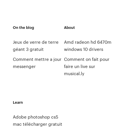
On the blog
About
Jeux de verre de terre
Amd radeon hd 6470m
géant 3 gratuit
windows 10 drivers
Comment mettre a jour
Comment on fait pour
messenger
faire un live sur
musical.ly
Learn
Adobe photoshop cs5
mac télécharger gratuit