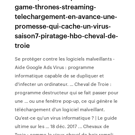
game-thrones-streaming-
telechargement-en-avance-une-
promesse-qui-cache-un-virus-
saison7-piratage-hbo-cheval-de-
troie
Se protéger contre les logiciels malveillants -
Aide Google Ads Virus : programme
informatique capable de se dupliquer et
d'infecter un ordinateur. ... Cheval de Troie :
programme destructeur qui se fait passer pour
une ... ou une fenêtre pop-up, ce qui génère le
téléchargement d'un logiciel malveillant.
Qu'est-ce qu'un virus informatique ? | Le guide
ultime sur les ... 18 déc. 2017 ... Chevaux de
Troie : comme le vieux cheval de bois rempli