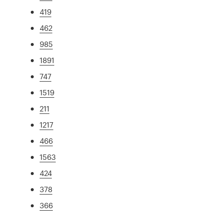
419
462
985
1891
747
1519
211
1217
466
1563
424
378
366