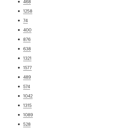
468
1258
74
400
876
638
1321
1577
489
574
1042
1315
1089
528