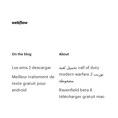
On the blog
About
Los sims 2 descargar
تحميل لعبة call of duty
modern warfare 2 تورنت
Meilleur traitement de
مضغوطة
texte gratuit pour
android
Ravenfield beta 6
télécharger gratuit mac