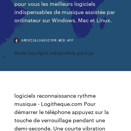
pour vous les meilleurs logiciels
indispensables de musique assistée par
ordinateur sur Windows, Mac et Linux.
AMERICALOADSIYDM.WEB.APP
Mode hors ligne indisponible gta 5 pc
logiciels reconnaissance rythme
musique - Logitheque.com Pour
démarrer le téléphone appuyez sur la
touche de verrouillage pendant une
demi-seconde. Une courte vibration