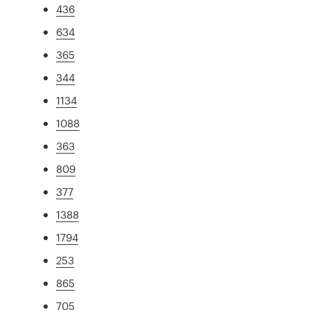
436
634
365
344
1134
1088
363
809
377
1388
1794
253
865
705