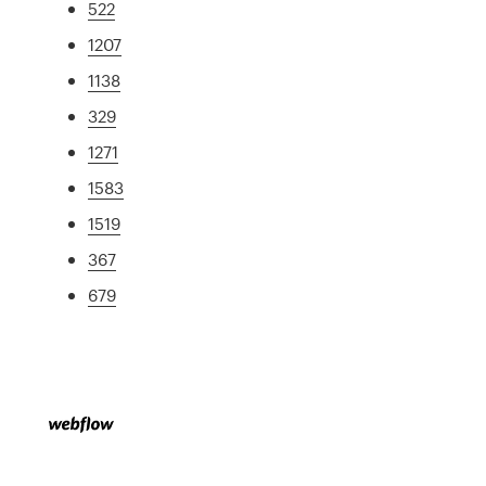
522
1207
1138
329
1271
1583
1519
367
679