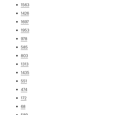
1563
1426
1697
1953
978
585
803
1313
1435
551
474
172
68
589