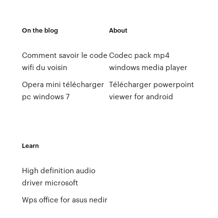
On the blog
About
Comment savoir le code
Codec pack mp4
wifi du voisin
windows media player
Opera mini télécharger
Télécharger powerpoint
pc windows 7
viewer for android
Learn
High definition audio
driver microsoft
Wps office for asus nedir