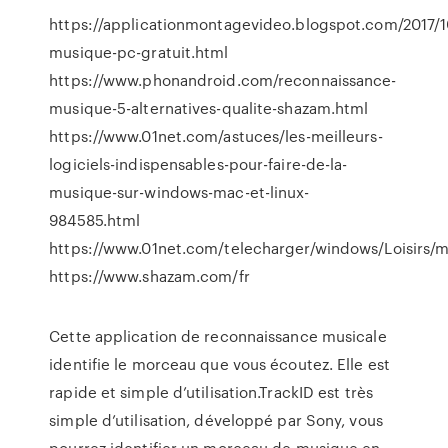
https://applicationmontagevideo.blogspot.com/2017/1
musique-pc-gratuit.html
https://www.phonandroid.com/reconnaissance-
musique-5-alternatives-qualite-shazam.html
https://www.01net.com/astuces/les-meilleurs-
logiciels-indispensables-pour-faire-de-la-
musique-sur-windows-mac-et-linux-
984585.html
https://www.01net.com/telecharger/windows/Loisirs/m
https://www.shazam.com/fr
Cette application de reconnaissance musicale
identifie le morceau que vous écoutez. Elle est
rapide et simple d’utilisation.TrackID est très
simple d’utilisation, développé par Sony, vous
pourrez identifier un morceau de musique en